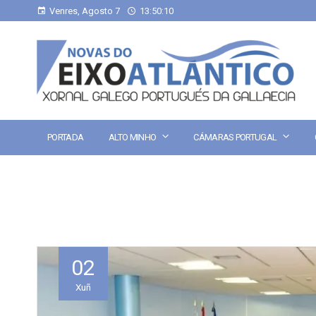
Venres, Agosto 7
13:50:10
PORTADA
ALTO MINHO
CÁMARAS PORTUGAL
02
Xuñ