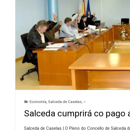
Economía
,
Salceda de Caselas
,
~
Salceda cumprirá co pago 
Salceda de Caselas | O Pleno do Concello de Salceda d