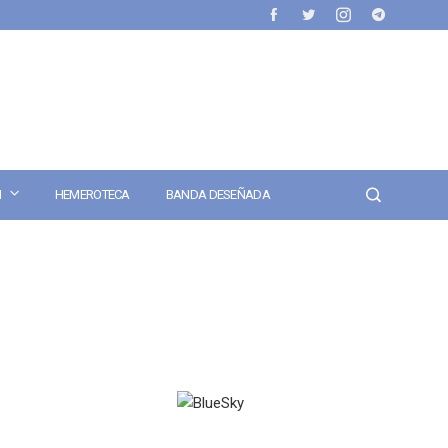
N
HEMEROTECA
BANDA DESEÑADA