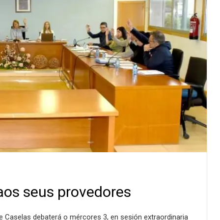
aos seus provedores
e Caselas debaterá o mércores 3, en sesión extraordinaria