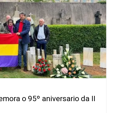
ora o 95º aniversario da II