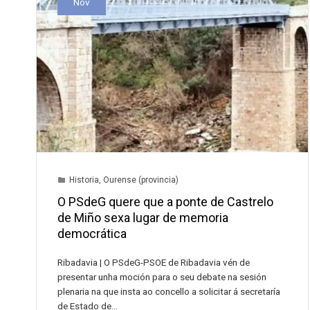
Nov
Historia
,
Ourense (provincia)
O PSdeG quere que a ponte de Castrelo
de Miño sexa lugar de memoria
democrática
Ribadavia | O PSdeG-PSOE de Ribadavia vén de
presentar unha moción para o seu debate na sesión
plenaria na que insta ao concello a solicitar á secretaría
de Estado de…