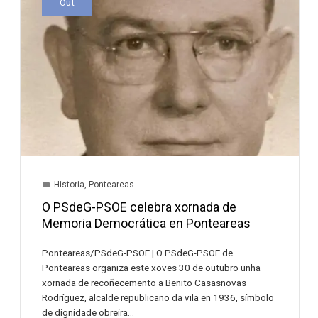
Out
Historia
,
Ponteareas
O PSdeG-PSOE celebra xornada de
Memoria Democrática en Ponteareas
Ponteareas/PSdeG-PSOE | O PSdeG-PSOE de
Ponteareas organiza este xoves 30 de outubro unha
xornada de recoñecemento a Benito Casasnovas
Rodríguez, alcalde republicano da vila en 1936, símbolo
de dignidade obreira…