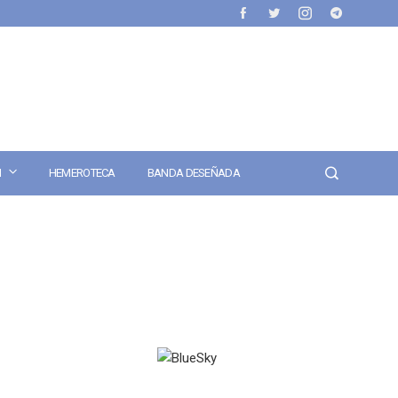
N
HEMEROTECA
BANDA DESEÑADA