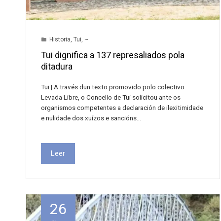
Historia
,
Tui
,
~
Tui dignifica a 137 represaliados pola
ditadura
Tui | A través dun texto promovido polo colectivo
Levada Libre, o Concello de Tui solicitou ante os
organismos competentes a declaración de ilexitimidade
e nulidade dos xuízos e sancións…
Leer
26