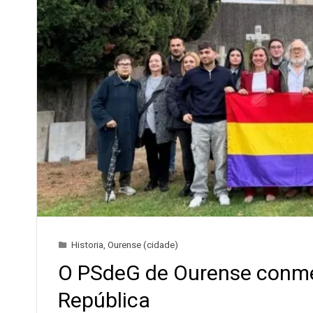
Historia
,
Ourense (cidade)
O PSdeG de Ourense conmem
República