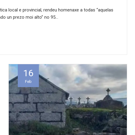
ca local e provincial, rendeu homenaxe a todas “aquelas
ndo un prezo moi alto” no 95…
16
Feb