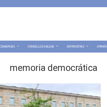
COMARCAS
CONCELLOS GALICIA
ENTREVISTAS
OPINIÓ
memoria democrática