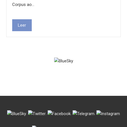
Corpus ao…
Leer
.
.
.
.