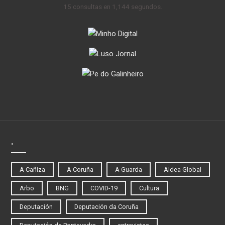
15 consultas en 1,144 segundos.
.
A Cañiza
A Coruña
A Guarda
Aldea Global
Arbo
BNG
COVID-19
Cultura
Deputación
Deputación da Coruña