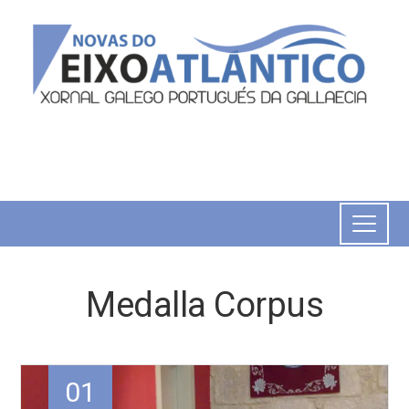
Medalla Corpus
01