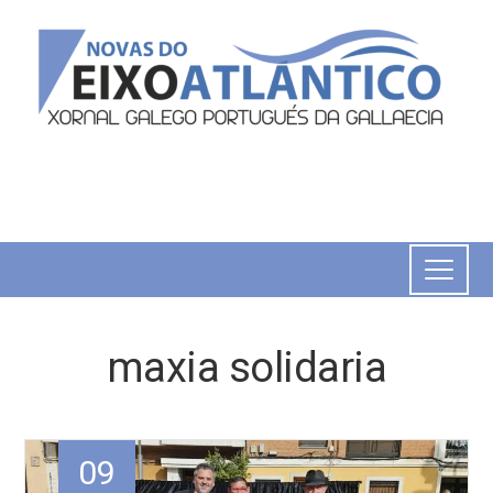
maxia solidaria
09