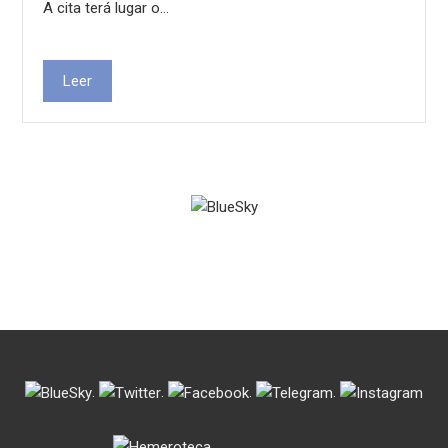
A cita terá lugar o…
Leer
.
.
.
.