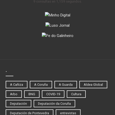
9 consultas en 1,159 segundos.
.
A Cañiza
A Coruña
A Guarda
Aldea Global
Arbo
BNG
COVID-19
Cultura
Deputación
Deputación da Coruña
Deputación de Pontevedra
entrevistas