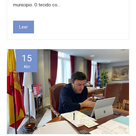
municipio. O tecido co…
Leer
15
Abr