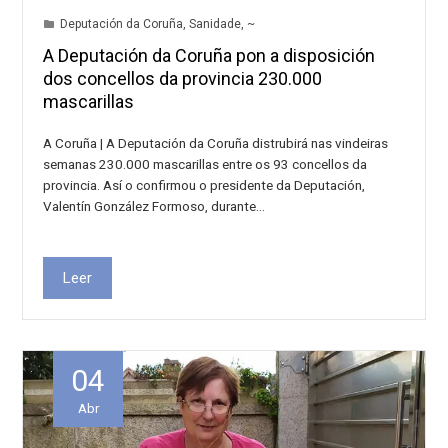
Deputación da Coruña
,
Sanidade
,
~
A Deputación da Coruña pon a disposición
dos concellos da provincia 230.000
mascarillas
A Coruña | A Deputación da Coruña distrubirá nas vindeiras
semanas 230.000 mascarillas entre os 93 concellos da
provincia. Así o confirmou o presidente da Deputación,
Valentín González Formoso, durante…
Leer
04
Abr