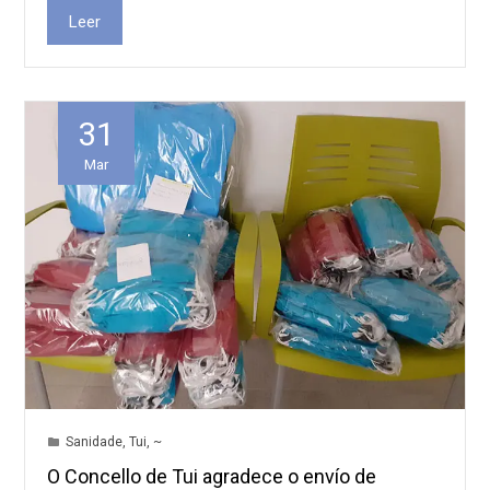
Leer
31
Mar
Sanidade
,
Tui
,
~
O Concello de Tui agradece o envío de