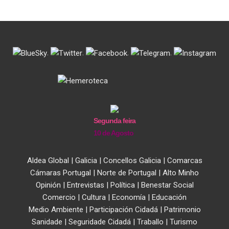
.
.
.
.
Segunda feira
10 de Agosto
Aldea Global
|
Galicia
|
Concellos Galicia
|
Comarcas
Cámaras Portugal
|
Norte de Portugal
|
Alto Minho
Opinión
|
Entrevistas
|
Política
|
Benestar Social
Comercio
|
Cultura
|
Economía
|
Educación
Medio Ambiente
|
Participación Cidadá
|
Patrimonio
Sanidade
|
Seguridade Cidadá
|
Traballo
|
Turismo