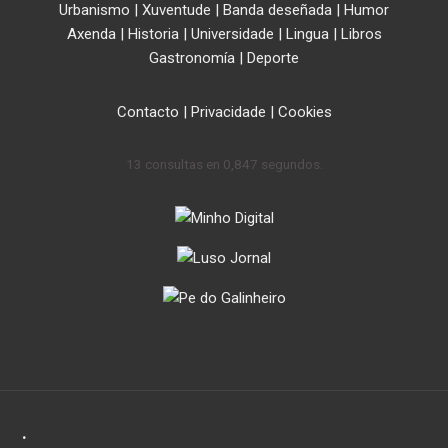
Urbanismo
|
Xuventude
|
Banda deseñada
|
Humor
Axenda
|
Historia
|
Universidade
|
Lingua
|
Libros
Gastronomía
|
Deporte
Contacto
|
Privacidade
|
Cookies
13 consultas en 0,847 segundos.
.