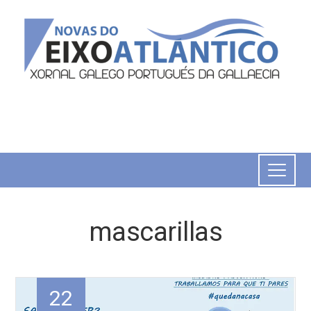
mascarillas
22