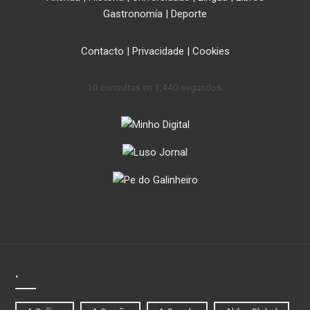
Gastronomía
|
Deporte
Contacto
|
Privacidade
|
Cookies
10 consultas en 1,440 segundos.
.