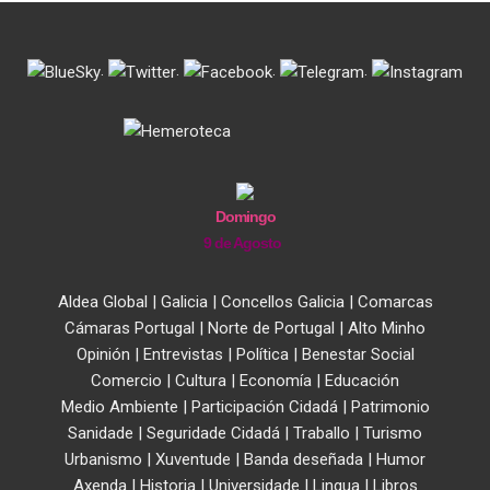
.
.
.
.
Domingo
9 de Agosto
Aldea Global
|
Galicia
|
Concellos Galicia
|
Comarcas
Cámaras Portugal
|
Norte de Portugal
|
Alto Minho
Opinión
|
Entrevistas
|
Política
|
Benestar Social
Comercio
|
Cultura
|
Economía
|
Educación
Medio Ambiente
|
Participación Cidadá
|
Patrimonio
Sanidade
|
Seguridade Cidadá
|
Traballo
|
Turismo
Urbanismo
|
Xuventude
|
Banda deseñada
|
Humor
Axenda
|
Historia
|
Universidade
|
Lingua
|
Libros