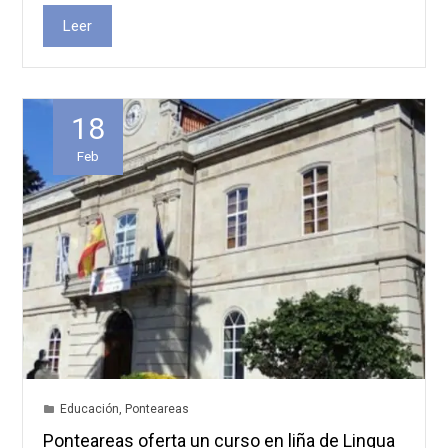
Leer
18
Feb
Educación
,
Ponteareas
Ponteareas oferta un curso en liña de Lingua