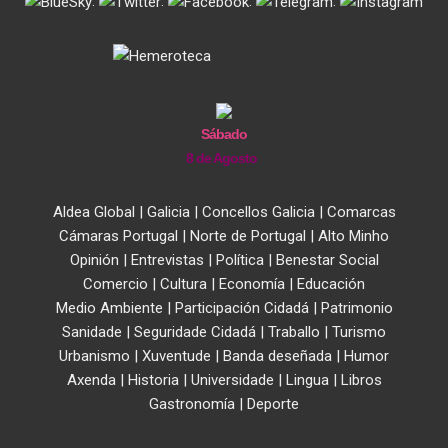
.
.
.
.
Sábado
8 de Agosto
Aldea Global
|
Galicia
|
Concellos Galicia
|
Comarcas
Cámaras Portugal
|
Norte de Portugal
|
Alto Minho
Opinión
|
Entrevistas
|
Política
|
Benestar Social
Comercio
|
Cultura
|
Economía
|
Educación
Medio Ambiente
|
Participación Cidadá
|
Patrimonio
Sanidade
|
Seguridade Cidadá
|
Traballo
|
Turismo
Urbanismo
|
Xuventude
|
Banda deseñada
|
Humor
Axenda
|
Historia
|
Universidade
|
Lingua
|
Libros
Gastronomía
|
Deporte