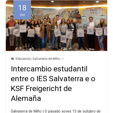
18
Out
Educación
,
Salvaterra de Miño
,
~
Intercambio estudantil
entre o IES Salvaterra e o
KSF Freigericht de
Alemaña
Salvaterra de Miño | O pasado xoves 13 de outubro de