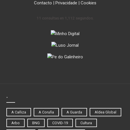
Contacto
|
Privacidade
|
Cookies
11 consultas en 1,112 segundos.
.
A Cañiza
A Coruña
A Guarda
Aldea Global
Arbo
BNG
COVID-19
Cultura