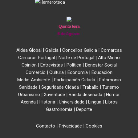
Quinta feira
6 de Agosto
Aldea Global
|
Galicia
|
Concellos Galicia
|
Comarcas
Cámaras Portugal
|
Norte de Portugal
|
Alto Minho
Opinión
|
Entrevistas
|
Política
|
Benestar Social
Comercio
|
Cultura
|
Economía
|
Educación
Medio Ambiente
|
Participación Cidadá
|
Patrimonio
Sanidade
|
Seguridade Cidadá
|
Traballo
|
Turismo
Urbanismo
|
Xuventude
|
Banda deseñada
|
Humor
Axenda
|
Historia
|
Universidade
|
Lingua
|
Libros
Gastronomía
|
Deporte
Contacto
|
Privacidade
|
Cookies