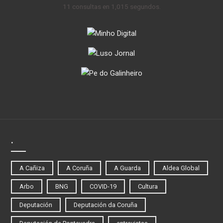
11 consultas en 1,015 segundos.
.
A Cañiza
A Coruña
A Guarda
Aldea Global
Arbo
BNG
COVID-19
Cultura
Deputación
Deputación da Coruña