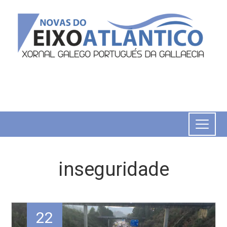
inseguridade
22