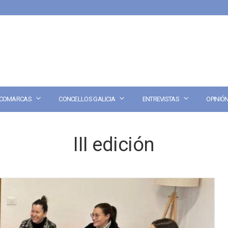
COMARCAS
CONCELLOS GALICIA
ENTREVISTAS
OPINIÓ
III edición