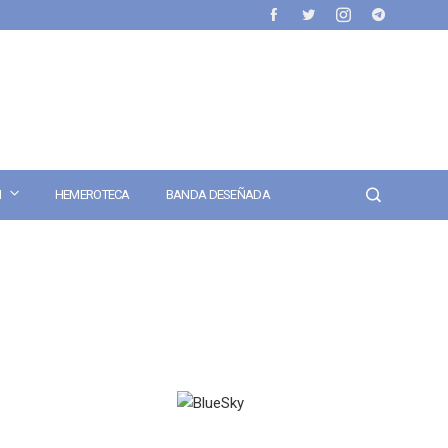
N
HEMEROTECA
BANDA DESEÑADA