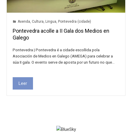
Axenda
,
Cultura
,
Lingua
,
Pontevedra (cidade)
Pontevedra acolle a II Gala dos Medios en
Galego
Pontevedra | Pontevedra é a cidade escollida pola
Asociación de Medios en Galego (AMEGA) para celebrar a
súa II gala. O evento serve de aposta por un futuro no que…
Leer