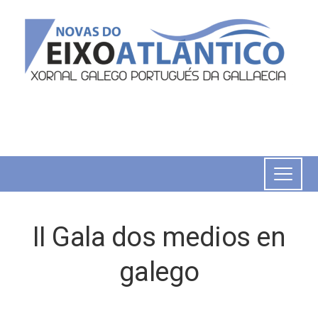
II Gala dos medios en
galego