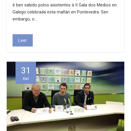
é ben sabido polos asistentes á II Gala dos Medios en
Galego celebrada esta mañán en Pontevedra. Sen
embargo, o…
Leer
31
Xan