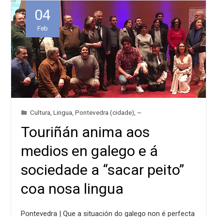
04
Feb
Cultura
,
Lingua
,
Pontevedra (cidade)
,
~
Touriñán anima aos
medios en galego e á
sociedade a “sacar peito”
coa nosa lingua
Pontevedra | Que a situación do galego non é perfecta