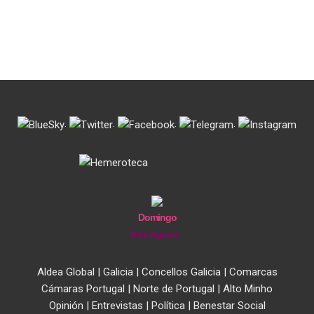
.
.
.
.
Domingo
9 de Agosto
Aldea Global
|
Galicia
|
Concellos Galicia
|
Comarcas
Cámaras Portugal
|
Norte de Portugal
|
Alto Minho
Opinión
|
Entrevistas
|
Política
|
Benestar Social