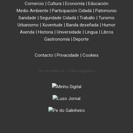
Comercio
|
Cultura
|
Economía
|
Educación
Medio Ambiente
|
Participación Cidadá
|
Patrimonio
Sanidade
|
Seguridade Cidadá
|
Traballo
|
Turismo
Urbanismo
|
Xuventude
|
Banda deseñada
|
Humor
Axenda
|
Historia
|
Universidade
|
Lingua
|
Libros
Gastronomía
|
Deporte
Contacto
|
Privacidade
|
Cookies
10 consultas en 1,084 segundos.