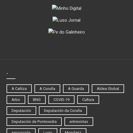
.
A Cañiza
A Coruña
A Guarda
Aldea Global
Arbo
BNG
COVID-19
Cultura
Deputación
Deputación da Coruña
Deputación de Pontevedra
entrevistas
exposición
Lugo
Mondariz