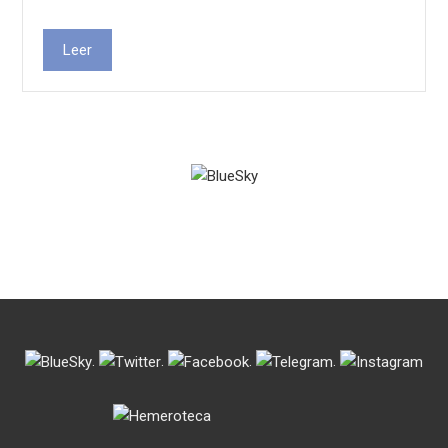
Leer
.
.
.
.