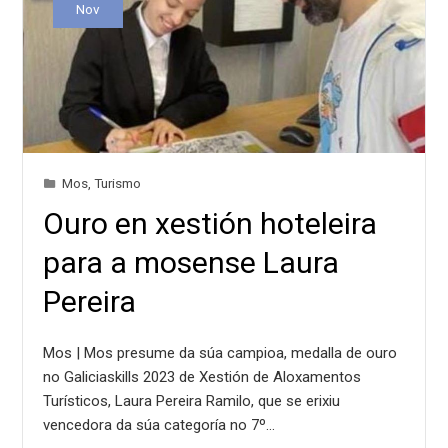
Nov
Mos
,
Turismo
Ouro en xestión hoteleira
para a mosense Laura
Pereira
Mos | Mos presume da súa campioa, medalla de ouro
no Galiciaskills 2023 de Xestión de Aloxamentos
Turísticos, Laura Pereira Ramilo, que se erixiu
vencedora da súa categoría no 7º…