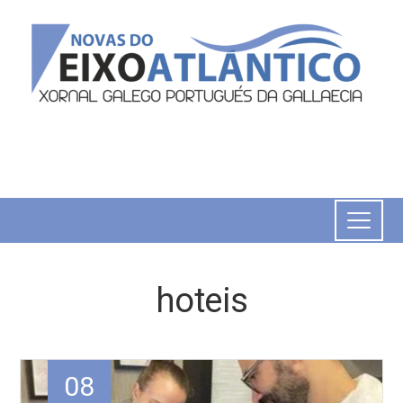
hoteis
08