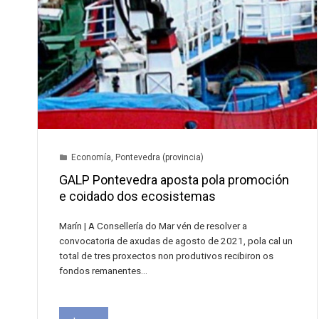
Economía
,
Pontevedra (provincia)
GALP Pontevedra aposta pola promoción
e coidado dos ecosistemas
Marín | A Consellería do Mar vén de resolver a
convocatoria de axudas de agosto de 2021, pola cal un
total de tres proxectos non produtivos recibiron os
fondos remanentes…