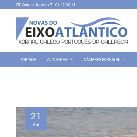
Venres, Agosto 7
12:30:12
PORTADA
ALTO MINHO
CÁMARAS PORTUGAL
21
Out