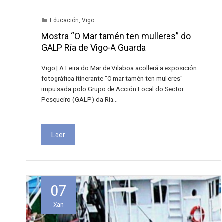
Educación
,
Vigo
Mostra “O Mar tamén ten mulleres” do
GALP Ría de Vigo-A Guarda
Vigo | A Feira do Mar de Vilaboa acollerá a exposición
fotográfica itinerante "O mar tamén ten mulleres"
impulsada polo Grupo de Acción Local do Sector
Pesqueiro (GALP) da Ría…
Leer
07
Xan