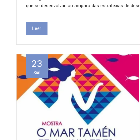
que se desenvolvan ao amparo das estratexias de dese
Leer
23
Xuñ