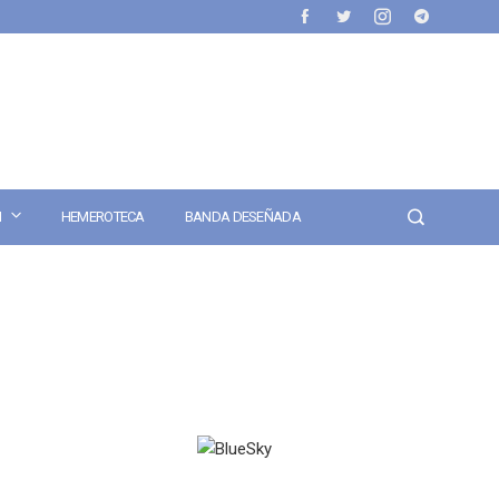
N
HEMEROTECA
BANDA DESEÑADA