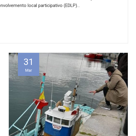
nvolvemento local participativo (EDLP)…
31
Mar