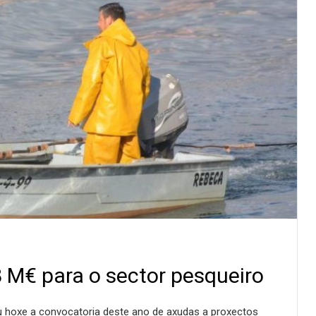
8 M€ para o sector pesqueiro
u hoxe a convocatoria deste ano de axudas a proxectos