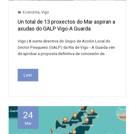
Economía
,
Vigo
Un total de 13 proxectos do Mar aspiran a
axudas do GALP Vigo-A Guarda
Vigo | A xunta directiva do Grupo de Acción Local do
Sector Pesqueiro (GALP) da Ría de Vigo - A Guarda vén
de aprobar a proposta definitiva de concesión de…
Leer
24
Mar