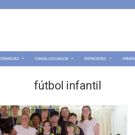
COMARCAS
CONCELLOS GALICIA
ENTREVISTAS
OPINIÓ
fútbol infantil