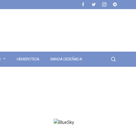
N
HEMEROTECA
BANDA DESEÑADA