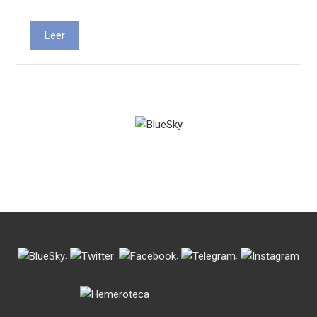
Leer
.
.
.
.