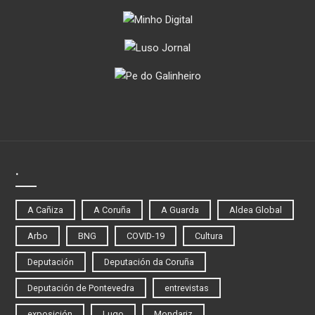
.
A Cañiza
A Coruña
A Guarda
Aldea Global
Arbo
BNG
COVID-19
Cultura
Deputación
Deputación da Coruña
Deputación de Pontevedra
entrevistas
exposición
Lugo
Mondariz