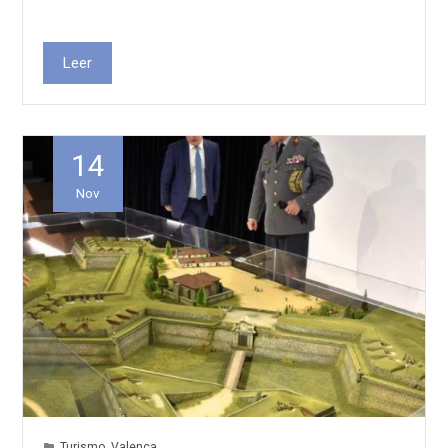
Leer
14
Nov
Turismo
,
Valença