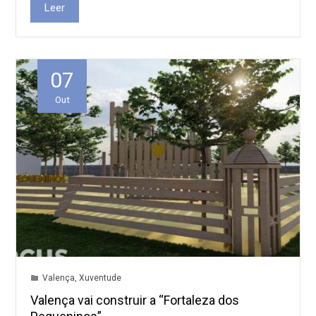
Leer
07
Out
Valença
,
Xuventude
Valença vai construir a “Fortaleza dos