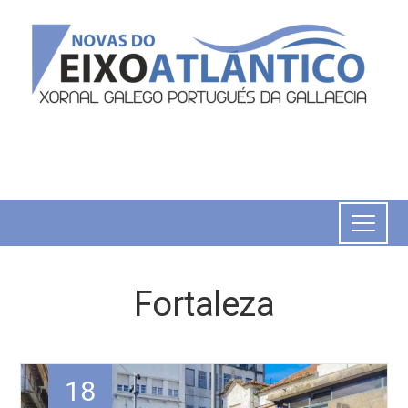
Fortaleza
18