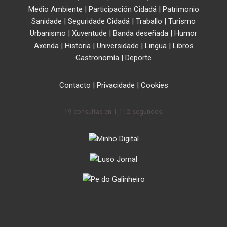
Medio Ambiente
|
Participación Cidadá
|
Patrimonio
Sanidade
|
Seguridade Cidadá
|
Traballo
|
Turismo
Urbanismo
|
Xuventude
|
Banda deseñada
|
Humor
Axenda
|
Historia
|
Universidade
|
Lingua
|
Libros
Gastronomía
|
Deporte
Contacto
|
Privacidade
|
Cookies
19 consultas en 1,112 segundos.