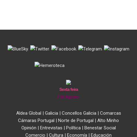
.
.
.
.
Sexta feira
7 de Agosto
Aldea Global
|
Galicia
|
Concellos Galicia
|
Comarcas
Cámaras Portugal
|
Norte de Portugal
|
Alto Minho
Opinión
|
Entrevistas
|
Política
|
Benestar Social
Comercio
|
Cultura
|
Economía
|
Educación