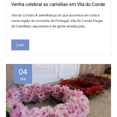
Venha celebrar as camélias em Vila do Conde
Vila do Conde | À semelhança do que acontece em toda a
vasta região do noroeste de Portugal, Vila do Conde é lugar
de Camélias/Japoneiras e de gente atraída pela…
Leer
04
Mai