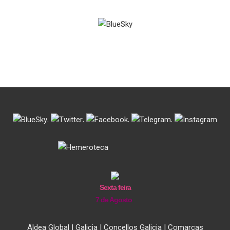
.
.
.
.
Sexta feira
7 de Agosto
Aldea Global
|
Galicia
|
Concellos Galicia
|
Comarcas