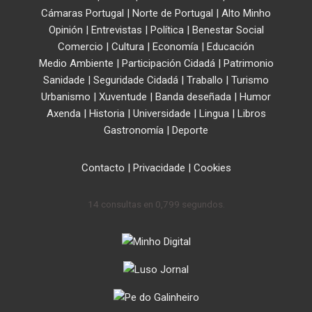
Cámaras Portugal
|
Norte de Portugal
|
Alto Minho
Opinión
|
Entrevistas
|
Política
|
Benestar Social
Comercio
|
Cultura
|
Economía
|
Educación
Medio Ambiente
|
Participación Cidadá
|
Patrimonio
Sanidade
|
Seguridade Cidadá
|
Traballo
|
Turismo
Urbanismo
|
Xuventude
|
Banda deseñada
|
Humor
Axenda
|
Historia
|
Universidade
|
Lingua
|
Libros
Gastronomía
|
Deporte
Contacto
|
Privacidade
|
Cookies
14 consultas en 0,799 segundos.