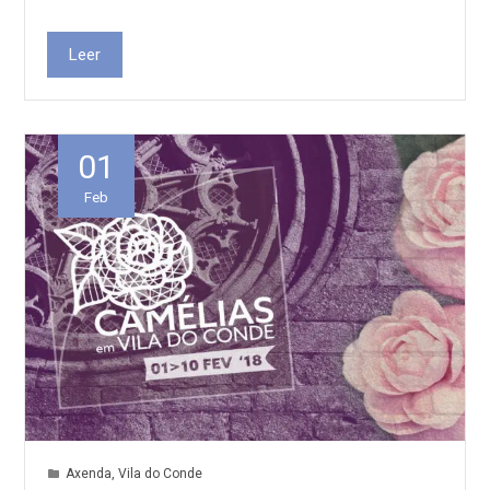
Leer
01
Feb
Axenda
,
Vila do Conde