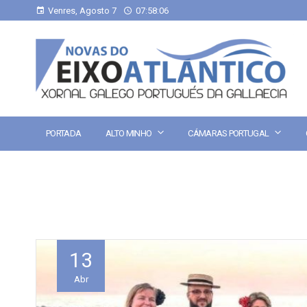
Venres, Agosto 7
07:58:07
PORTADA
ALTO MINHO
CÁMARAS PORTUGAL
13
Abr