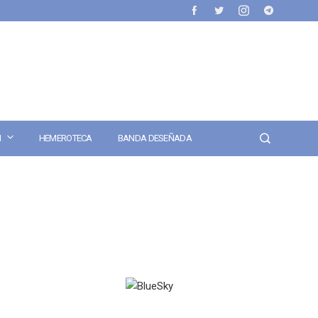
N
HEMEROTECA
BANDA DESEÑADA