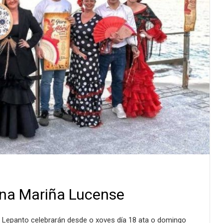
e na Mariña Lucense
a Lepanto celebrarán desde o xoves día 18 ata o domingo