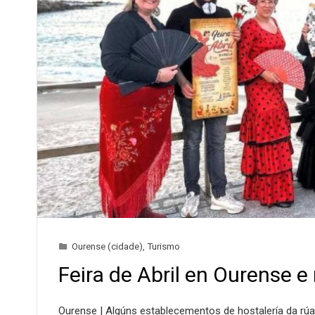
Ourense (cidade)
,
Turismo
Feira de Abril en Ourense 
Ourense | Algúns establecementos de hostalería da rú