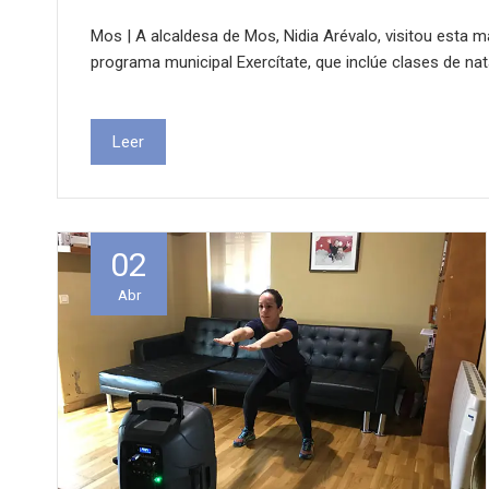
Mos | A alcaldesa de Mos, Nidia Arévalo, visitou esta 
programa municipal Exercítate, que inclúe clases de na
Leer
02
Abr