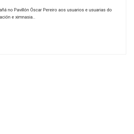
mañá no Pavillón Óscar Pereiro aos usuarios e usuarias do
tación e ximnasia…