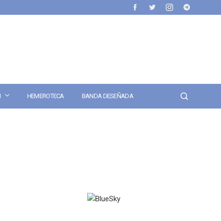
N
HEMEROTECA
BANDA DESEÑADA