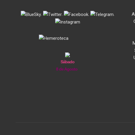
.
.
.
.
A
M
Sábado
8 de Agosto