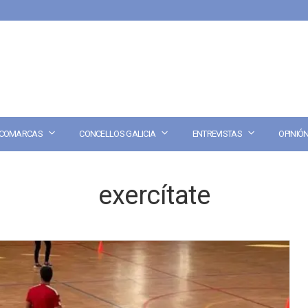
COMARCAS
CONCELLOS GALICIA
ENTREVISTAS
OPINIÓ
exercítate