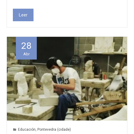
Leer
28
Abr
Educación
,
Pontevedra (cidade)