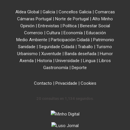
Aldea Global
|
Galicia
|
Concellos Galicia
|
Comarcas
Cámaras Portugal
|
Norte de Portugal
|
Alto Minho
Opinión
|
Entrevistas
|
Política
|
Benestar Social
Comercio
|
Cultura
|
Economía
|
Educación
Medio Ambiente
|
Participación Cidadá
|
Patrimonio
Sanidade
|
Seguridade Cidadá
|
Traballo
|
Turismo
Urbanismo
|
Xuventude
|
Banda deseñada
|
Humor
Axenda
|
Historia
|
Universidade
|
Lingua
|
Libros
Gastronomía
|
Deporte
Contacto
|
Privacidade
|
Cookies
20 consultas en 1,134 segundos.