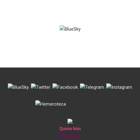
.
.
.
.
Quinta feira
6 de Agosto