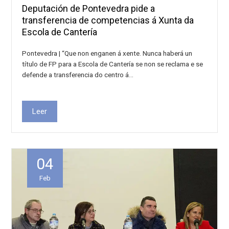
Deputación de Pontevedra pide a
transferencia de competencias á Xunta da
Escola de Cantería
Pontevedra | “Que non enganen á xente. Nunca haberá un
título de FP para a Escola de Cantería se non se reclama e se
defende a transferencia do centro á…
Leer
04
Feb