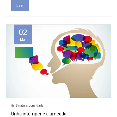
Leer
02
Mar
Sinatura convidada
Unha intemperie alumeada.