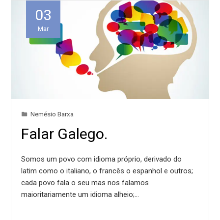
03
Mar
Nemésio Barxa
Falar Galego.
Somos um povo com idioma próprio, derivado do
latim como o italiano, o francês o espanhol e outros;
cada povo fala o seu mas nos falamos
maioritariamente um idioma alheio;…