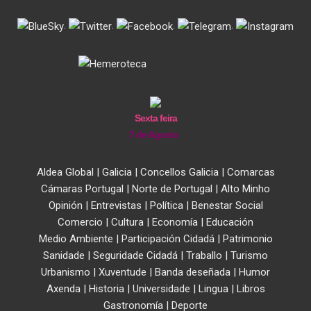
.
.
.
.
Sexta feira
7 de Agosto
Aldea Global
|
Galicia
|
Concellos Galicia
|
Comarcas
Cámaras Portugal
|
Norte de Portugal
|
Alto Minho
Opinión
|
Entrevistas
|
Política
|
Benestar Social
Comercio
|
Cultura
|
Economía
|
Educación
Medio Ambiente
|
Participación Cidadá
|
Patrimonio
Sanidade
|
Seguridade Cidadá
|
Traballo
|
Turismo
Urbanismo
|
Xuventude
|
Banda deseñada
|
Humor
Axenda
|
Historia
|
Universidade
|
Lingua
|
Libros
Gastronomía
|
Deporte