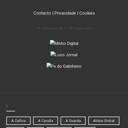
Contacto
|
Privacidade
|
Cookies
14 consultas en 1,140 segundos.
.
A Cañiza
A Coruña
A Guarda
Aldea Global