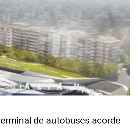
terminal de autobuses acorde