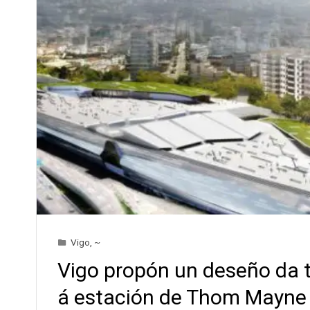
Vigo
,
~
Vigo propón un deseño da 
á estación de Thom Mayne