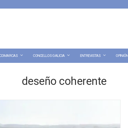
COMARCAS
CONCELLOS GALICIA
ENTREVISTAS
OPINIÓ
deseño coherente