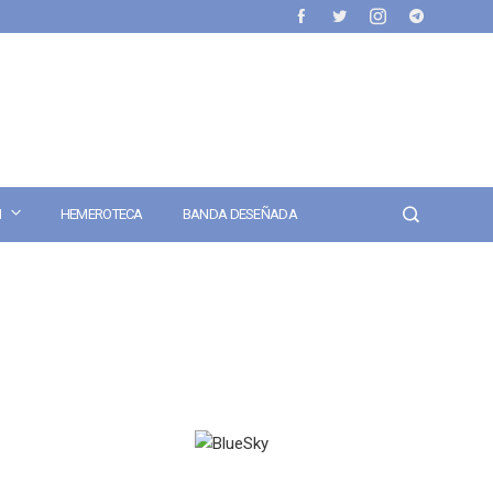
N
HEMEROTECA
BANDA DESEÑADA