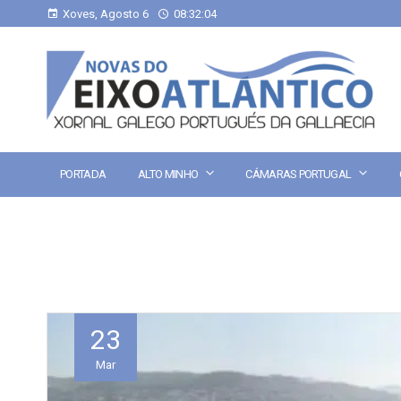
Xoves, Agosto 6
08:32:04
PORTADA
ALTO MINHO
CÁMARAS PORTUGAL
23
Mar