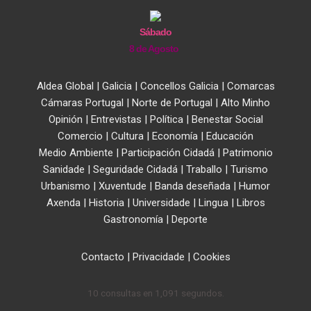
Sábado
8 de Agosto
Aldea Global
|
Galicia
|
Concellos Galicia
|
Comarcas
Cámaras Portugal
|
Norte de Portugal
|
Alto Minho
Opinión
|
Entrevistas
|
Política
|
Benestar Social
Comercio
|
Cultura
|
Economía
|
Educación
Medio Ambiente
|
Participación Cidadá
|
Patrimonio
Sanidade
|
Seguridade Cidadá
|
Traballo
|
Turismo
Urbanismo
|
Xuventude
|
Banda deseñada
|
Humor
Axenda
|
Historia
|
Universidade
|
Lingua
|
Libros
Gastronomía
|
Deporte
Contacto
|
Privacidade
|
Cookies
10 consultas en 1,091 segundos.