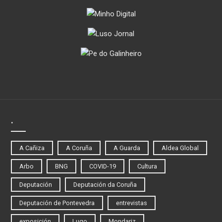
.
A Cañiza
A Coruña
A Guarda
Aldea Global
Arbo
BNG
COVID-19
Cultura
Deputación
Deputación da Coruña
Deputación de Pontevedra
entrevistas
exposición
Lugo
Mondariz