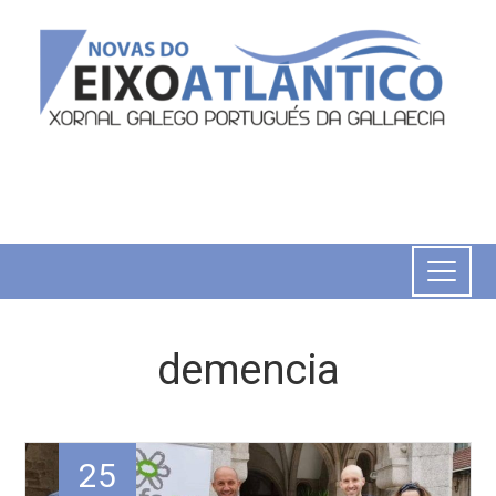
demencia
25