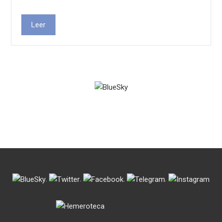
Leer
.
.
.
.