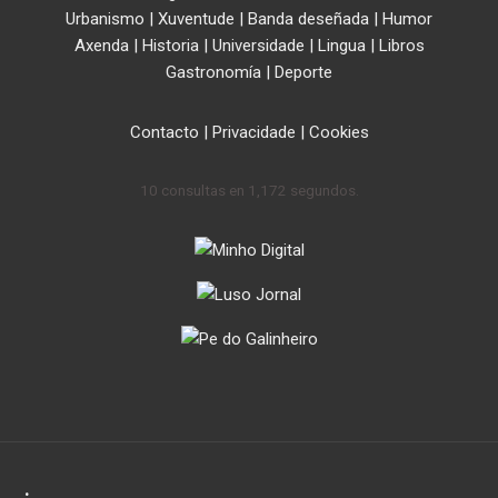
Urbanismo
|
Xuventude
|
Banda deseñada
|
Humor
Axenda
|
Historia
|
Universidade
|
Lingua
|
Libros
Gastronomía
|
Deporte
Contacto
|
Privacidade
|
Cookies
10 consultas en 1,172 segundos.
.