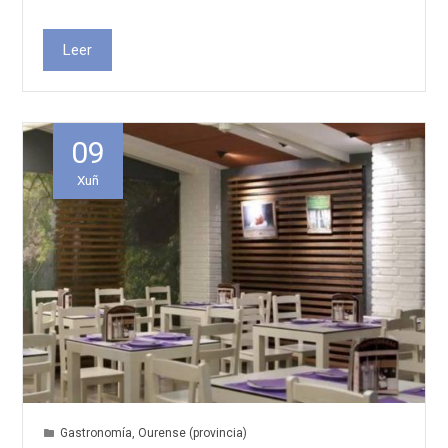
Leer
09
Xuñ
Gastronomía
,
Ourense (provincia)