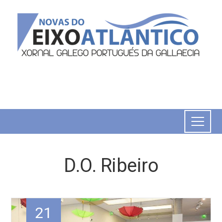
D.O. Ribeiro
21