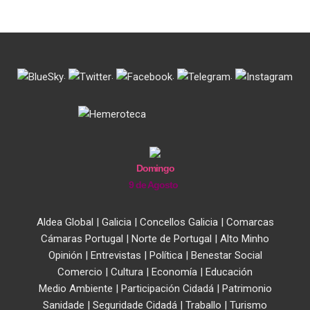
.
.
.
.
Domingo
9 de Agosto
Aldea Global
|
Galicia
|
Concellos Galicia
|
Comarcas
Cámaras Portugal
|
Norte de Portugal
|
Alto Minho
Opinión
|
Entrevistas
|
Política
|
Benestar Social
Comercio
|
Cultura
|
Economía
|
Educación
Medio Ambiente
|
Participación Cidadá
|
Patrimonio
Sanidade
|
Seguridade Cidadá
|
Traballo
|
Turismo