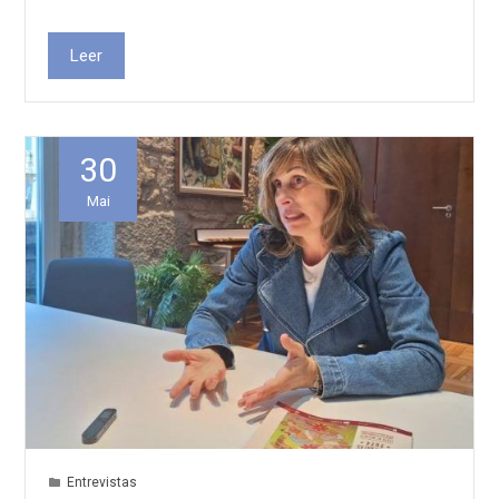
Leer
30
Mai
Entrevistas