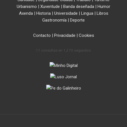
Urbanismo
|
Xuventude
|
Banda deseñada
|
Humor
Axenda
|
Historia
|
Universidade
|
Lingua
|
Libros
Gastronomía
|
Deporte
Contacto
|
Privacidade
|
Cookies
11 consultas en 1,270 segundos.
.