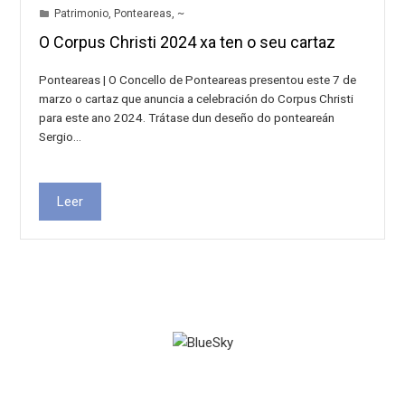
Patrimonio
,
Ponteareas
,
~
O Corpus Christi 2024 xa ten o seu cartaz
Ponteareas | O Concello de Ponteareas presentou este 7 de
marzo o cartaz que anuncia a celebración do Corpus Christi
para este ano 2024. Trátase dun deseño do ponteareán
Sergio…
Leer