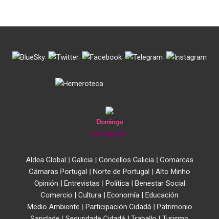
.
.
.
.
Domingo
9 de Agosto
Aldea Global
|
Galicia
|
Concellos Galicia
|
Comarcas
Cámaras Portugal
|
Norte de Portugal
|
Alto Minho
Opinión
|
Entrevistas
|
Política
|
Benestar Social
Comercio
|
Cultura
|
Economía
|
Educación
Medio Ambiente
|
Participación Cidadá
|
Patrimonio
Sanidade
|
Seguridade Cidadá
|
Traballo
|
Turismo