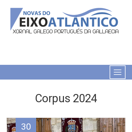
Corpus 2024
30