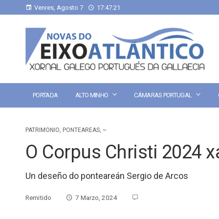
Venres, Agosto 7
17:47:22
PORTADA
ALTO MINHO
CÁMARAS PORTUGAL
PATRIMONIO
,
PONTEAREAS
,
~
O Corpus Christi 2024 x
Un deseño do ponteareán Sergio de Arcos
Remitido
7 Marzo, 2024