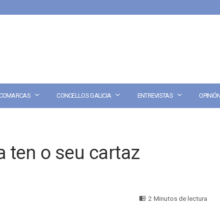
COMARCAS
CONCELLOS GALICIA
ENTREVISTAS
OPINIÓ
a ten o seu cartaz
2 Minutos de lectura