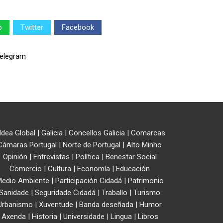
p
Twitter
Facebook
ldea Global
|
Galicia
|
Concellos Galicia
|
Comarcas
Cámaras Portugal
|
Norte de Portugal
|
Alto Minho
Opinión
|
Entrevistas
|
Política
|
Benestar Social
Comercio
|
Cultura
|
Economía
|
Educación
edio Ambiente
|
Participación Cidadá
|
Patrimonio
Sanidade
|
Seguridade Cidadá
|
Traballo
|
Turismo
Urbanismo
|
Xuventude
|
Banda deseñada
|
Humor
Axenda
|
Historia
|
Universidade
|
Lingua
|
Libros