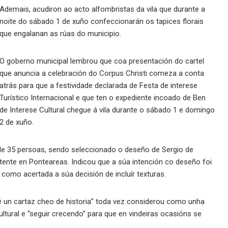
Ademais, acudiron ao acto alfombristas da vila que durante a
noite do sábado 1 de xuño confeccionarán os tapices florais
que engalanan as rúas do municipio.
O goberno municipal lembrou que coa presentación do cartel
que anuncia a celebración do Corpus Christi comeza a conta
atrás para que a festividade declarada de Festa de interese
Turístico Internacional e que ten o expediente incoado de Ben
de Interese Cultural chegue á vila durante o sábado 1 e domingo
2 de xuño.
de 35 persoas, sendo seleccionado o deseño de Sergio de
istente en Ponteareas. Indicou que a súa intención co deseño foi
como acertada a súa decisión de incluír texturas.
é un cartaz cheo de historia” toda vez considerou como unha
ltural e “seguir crecendo” para que en vindeiras ocasións se