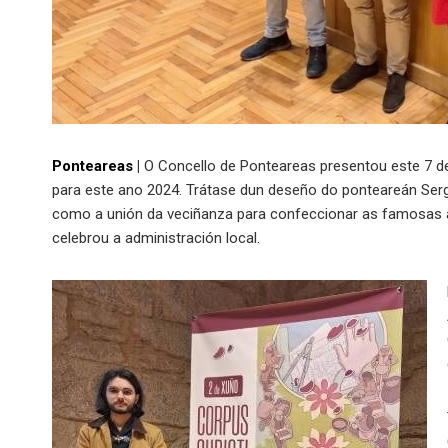
Ponteareas
|
O Concello de Ponteareas presentou este 7 de
para este ano 2024. Trátase dun deseño do ponteareán Sergio
como a unión da veciñanza para confeccionar as famosas a
celebrou a administración local.