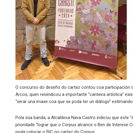
O concurso do deseño do cartaz contou coa participación 
Arcos, quen reivindicou a importante “canteira artística” ex
“xerar una imaxe coa que se poda ter un diálogo” estimando 
Pola súa banda, a Alcaldesa Nava Castro indicou que este “
prioridade “lograr que o Corpus alcance o Ben de Interese Cu
poda colocar o BIC no cartaz do Corpus.