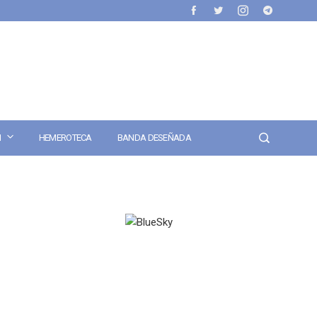
N
HEMEROTECA
BANDA DESEÑADA