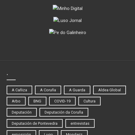
.
A Cañiza
A Coruña
A Guarda
Aldea Global
Arbo
BNG
COVID-19
Cultura
Deputación
Deputación da Coruña
Deputación de Pontevedra
entrevistas
exposición
Lugo
Mondariz