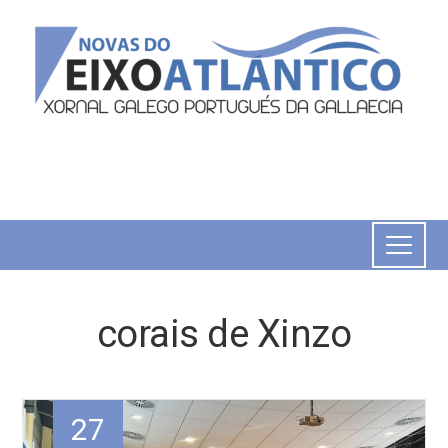
corais de Xinzo
27