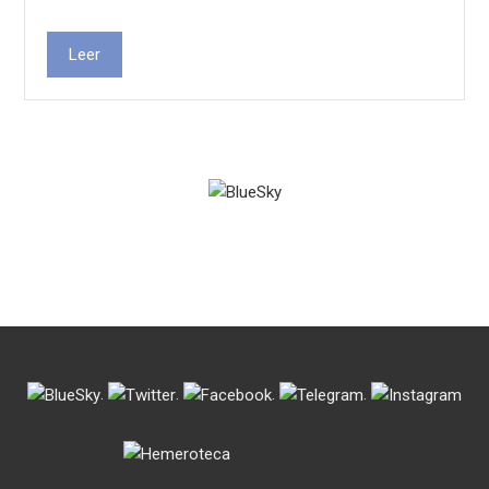
Leer
.
.
.
.