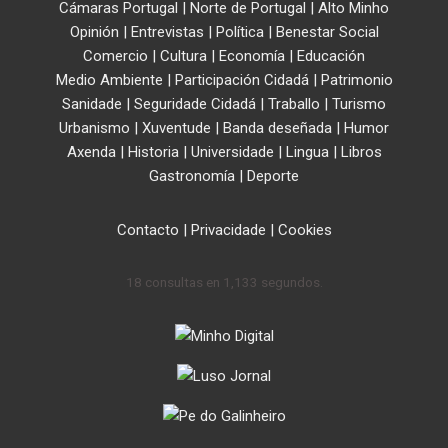
Cámaras Portugal
|
Norte de Portugal
|
Alto Minho
Opinión
|
Entrevistas
|
Política
|
Benestar Social
Comercio
|
Cultura
|
Economía
|
Educación
Medio Ambiente
|
Participación Cidadá
|
Patrimonio
Sanidade
|
Seguridade Cidadá
|
Traballo
|
Turismo
Urbanismo
|
Xuventude
|
Banda deseñada
|
Humor
Axenda
|
Historia
|
Universidade
|
Lingua
|
Libros
Gastronomía
|
Deporte
Contacto
|
Privacidade
|
Cookies
18 consultas en 1,133 segundos.