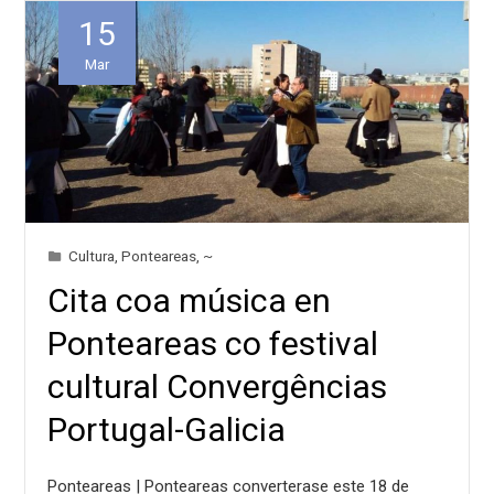
15
Mar
Cultura
,
Ponteareas
,
~
Cita coa música en
Ponteareas co festival
cultural Convergências
Portugal-Galicia
Ponteareas | Ponteareas converterase este 18 de