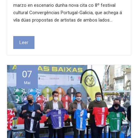
marzo en escenario dunha nova cita co 8º festival
cultural Convergências Portugal-Galicia, que achega á
vila dúas propostas de artistas de ambos lados…
Leer
07
Mai