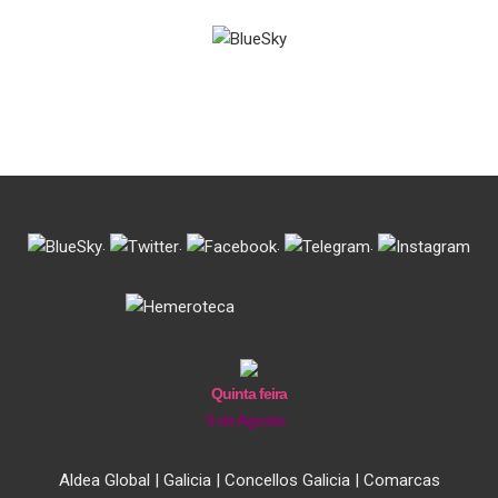
.
.
.
.
Quinta feira
6 de Agosto
Aldea Global
|
Galicia
|
Concellos Galicia
|
Comarcas