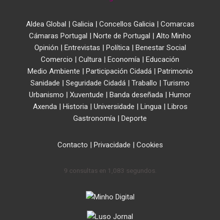
Aldea Global
|
Galicia
|
Concellos Galicia
|
Comarcas
Cámaras Portugal
|
Norte de Portugal
|
Alto Minho
Opinión
|
Entrevistas
|
Política
|
Benestar Social
Comercio
|
Cultura
|
Economía
|
Educación
Medio Ambiente
|
Participación Cidadá
|
Patrimonio
Sanidade
|
Seguridade Cidadá
|
Traballo
|
Turismo
Urbanismo
|
Xuventude
|
Banda deseñada
|
Humor
Axenda
|
Historia
|
Universidade
|
Lingua
|
Libros
Gastronomía
|
Deporte
Contacto
|
Privacidade
|
Cookies
9 consultas en 1,083 segundos.