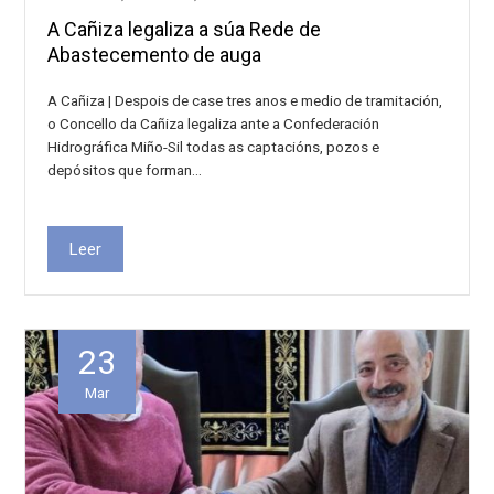
A Cañiza legaliza a súa Rede de
Abastecemento de auga
A Cañiza | Despois de case tres anos e medio de tramitación,
o Concello da Cañiza legaliza ante a Confederación
Hidrográfica Miño-Sil todas as captacións, pozos e
depósitos que forman…
Leer
23
Mar