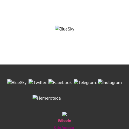
.
.
.
.
Sábado
8 de Agosto