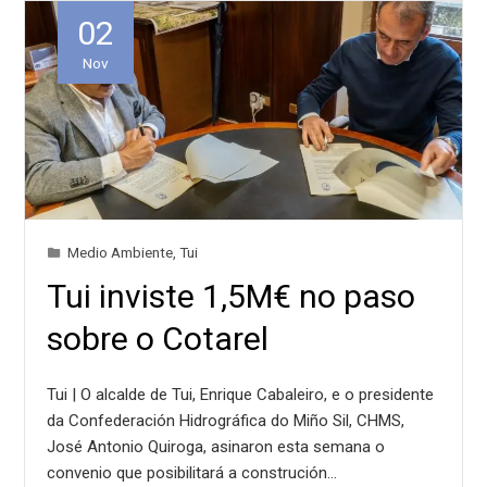
02
Nov
Medio Ambiente
,
Tui
Tui inviste 1,5M€ no paso
sobre o Cotarel
Tui | O alcalde de Tui, Enrique Cabaleiro, e o presidente
da Confederación Hidrográfica do Miño Sil, CHMS,
José Antonio Quiroga, asinaron esta semana o
convenio que posibilitará a construción…