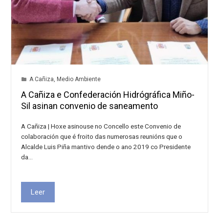
A Cañiza
,
Medio Ambiente
A Cañiza e Confederación Hidrógráfica Miño-
Sil asinan convenio de saneamento
A Cañiza | Hoxe asinouse no Concello este Convenio de
colaboración que é froito das numerosas reunións que o
Alcalde Luis Piña mantivo dende o ano 2019 co Presidente
da…
Leer