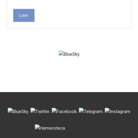
Leer
.
.
.
.