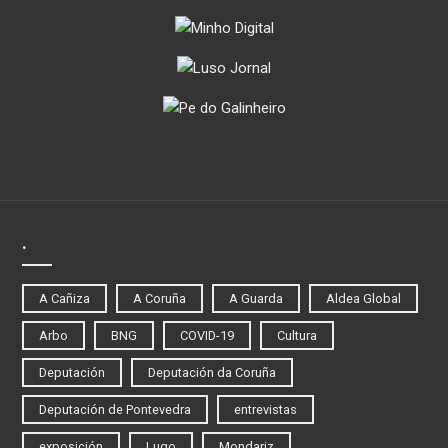
.
A Cañiza
A Coruña
A Guarda
Aldea Global
Arbo
BNG
COVID-19
Cultura
Deputación
Deputación da Coruña
Deputación de Pontevedra
entrevistas
exposición
Lugo
Mondariz