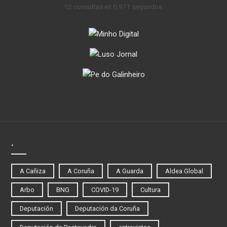
12 consultas en 0,971 segundos.
.
A Cañiza
A Coruña
A Guarda
Aldea Global
Arbo
BNG
COVID-19
Cultura
Deputación
Deputación da Coruña