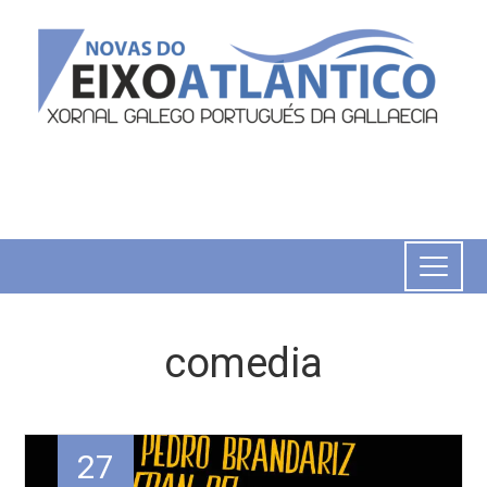
comedia
27