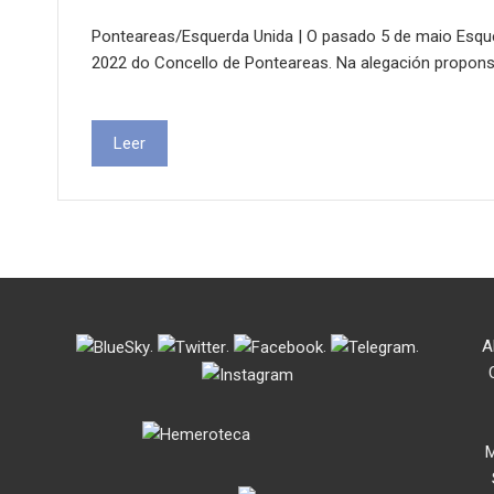
Ponteareas/Esquerda Unida | O pasado 5 de maio Esqu
2022 do Concello de Ponteareas. Na alegación propons
Leer
.
.
.
.
A
M