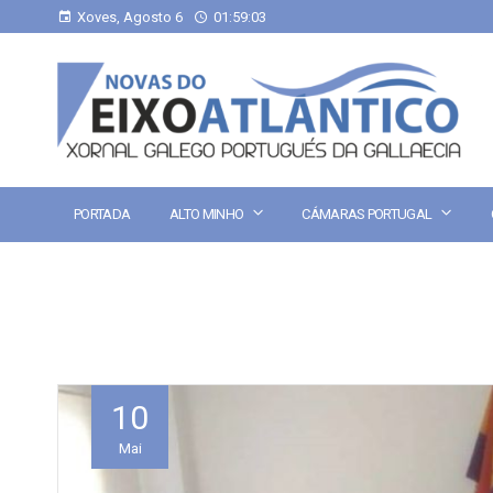
Xoves, Agosto 6
01:59:03
PORTADA
ALTO MINHO
CÁMARAS PORTUGAL
10
Mai