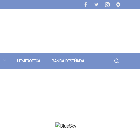
N
HEMEROTECA
BANDA DESEÑADA