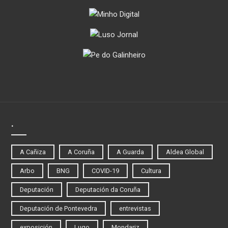
.
A Cañiza
A Coruña
A Guarda
Aldea Global
Arbo
BNG
COVID-19
Cultura
Deputación
Deputación da Coruña
Deputación de Pontevedra
entrevistas
exposición
Lugo
Mondariz