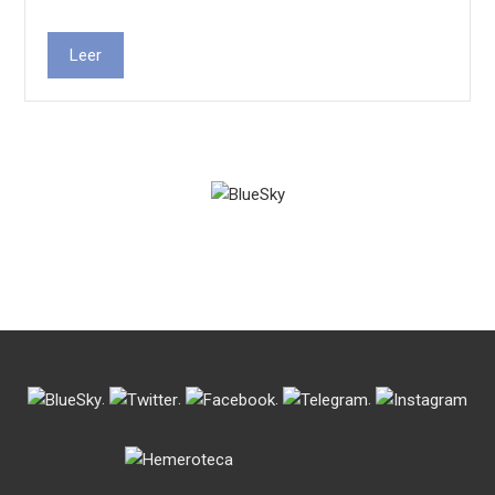
Leer
.
.
.
.