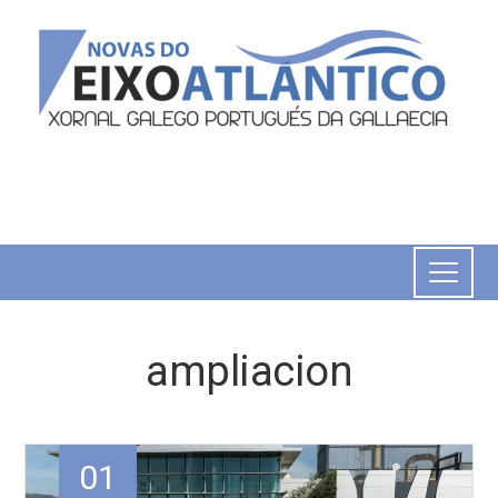
ampliacion
01