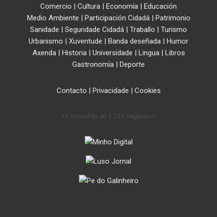
Comercio
|
Cultura
|
Economía
|
Educación
Medio Ambiente
|
Participación Cidadá
|
Patrimonio
Sanidade
|
Seguridade Cidadá
|
Traballo
|
Turismo
Urbanismo
|
Xuventude
|
Banda deseñada
|
Humor
Axenda
|
Historia
|
Universidade
|
Lingua
|
Libros
Gastronomía
|
Deporte
Contacto
|
Privacidade
|
Cookies
12 consultas en 1,122 segundos.