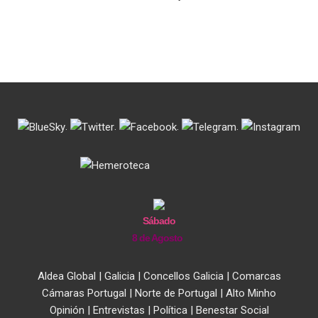
.
.
.
.
Sábado
8 de Agosto
Aldea Global
|
Galicia
|
Concellos Galicia
|
Comarcas
Cámaras Portugal
|
Norte de Portugal
|
Alto Minho
Opinión
|
Entrevistas
|
Política
|
Benestar Social