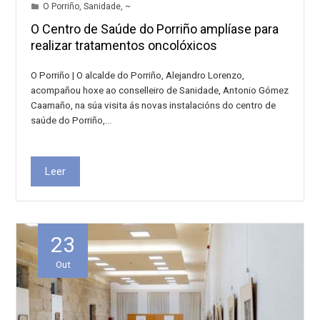
O Porriño
,
Sanidade
,
~
O Centro de Saúde do Porriño amplíase para
realizar tratamentos oncolóxicos
O Porriño | O alcalde do Porriño, Alejandro Lorenzo,
acompañou hoxe ao conselleiro de Sanidade, Antonio Gómez
Caamaño, na súa visita ás novas instalacións do centro de
saúde do Porriño,…
Leer
23
Out