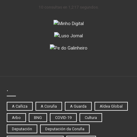
10 consultas en 1,217 segundos.
.
A Cañiza
A Coruña
A Guarda
Aldea Global
Arbo
BNG
COVID-19
Cultura
Deputación
Deputación da Coruña