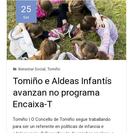
25
Set
Benestar Social
,
Tomiño
Tomiño e Aldeas Infantís
avanzan no programa
Encaixa-T
Tomiño | O Concello de Tomiño segue traballando
para ser un referente en políticas de infancia e