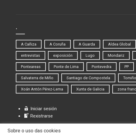
.
A Cañiza
A Coruña
A Guarda
Aldea Global
entrevistas
exposición
Lugo
Mondariz
Ponteareas
Ponte de Lima
Pontevedra
PP
Salvaterra de Miño
Santiago de Compostela
Tomiñ
Xoán Antón Pérez-Lema
Xunta de Galicia
zona fran
Iniciar sesión
Rexistrarse
Sobre o uso das cookies