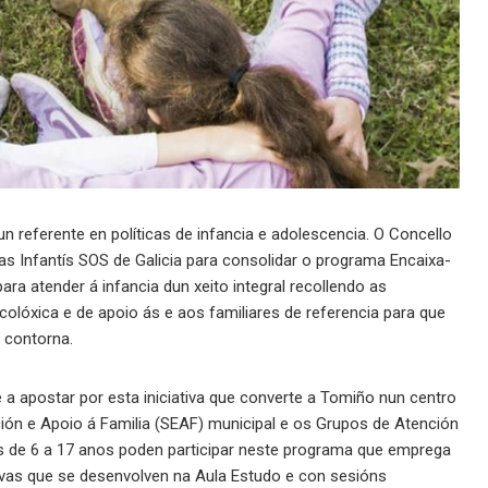
 referente en políticas de infancia e adolescencia. O Concello
s Infantís SOS de Galicia para consolidar o programa Encaixa-
a atender á infancia dun xeito integral recollendo as
colóxica e de apoio ás e aos familiares de referencia para que
a contorna.
a apostar por esta iniciativa que converte a Tomiño nun centro
ión e Apoio á Familia (SEAF) municipal e os Grupos de Atención
s de 6 a 17 anos poden participar neste programa que emprega
ivas que se desenvolven na Aula Estudo e con sesións