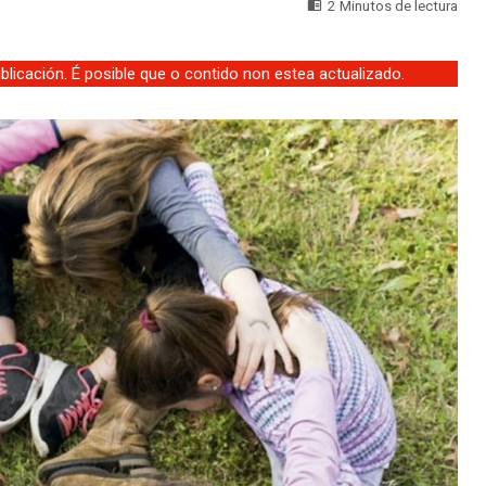
2 Minutos de lectura
licación. É posible que o contido non estea actualizado.