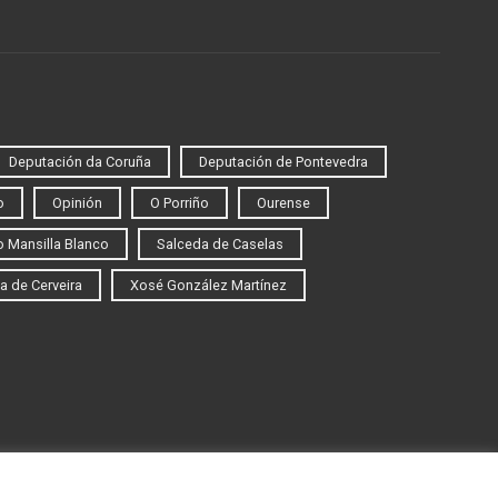
Deputación da Coruña
Deputación de Pontevedra
o
Opinión
O Porriño
Ourense
 Mansilla Blanco
Salceda de Caselas
a de Cerveira
Xosé González Martínez