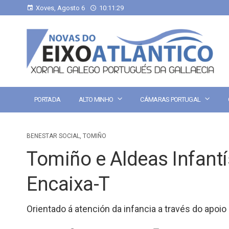
Xoves, Agosto 6
10:11:30
PORTADA
ALTO MINHO
CÁMARAS PORTUGAL
BENESTAR SOCIAL
,
TOMIÑO
Tomiño e Aldeas Infant
Encaixa-T
Orientado á atención da infancia a través do apoio