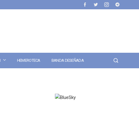
N
HEMEROTECA
BANDA DESEÑADA