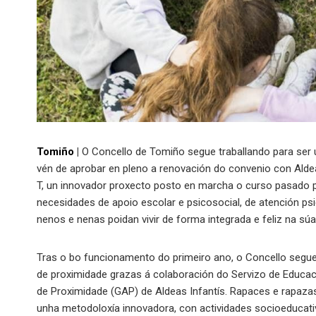
Tomiño
|
O Concello de Tomiño segue traballando para ser un
vén de aprobar en pleno a renovación do convenio con Aldea
T, un innovador proxecto posto en marcha o curso pasado par
necesidades de apoio escolar e psicosocial, de atención psi
nenos e nenas poidan vivir de forma integrada e feliz na sú
Tras o bo funcionamento do primeiro ano, o Concello segue 
de proximidade grazas á colaboración do Servizo de Educac
de Proximidade (GAP) de Aldeas Infantís. Rapaces e rapaza
unha metodoloxía innovadora, con actividades socioeducat