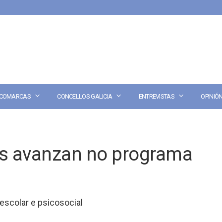
COMARCAS
CONCELLOS GALICIA
ENTREVISTAS
OPINIÓ
ís avanzan no programa
 escolar e psicosocial