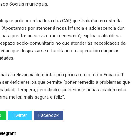
izos Sociais municipais.
loga e pola coordinadora dos GAP, que traballan en estreita
 “Apostamos por atender á nosa infancia e adolescencia dun
para prestar un servizo moi necesario”, explica a alcaldesa,
e espazo socio-comunitario no que atender ás necesidades da
eñan que desprazarse e facilitando a superación daquelas
idades.
demais a relevancia de contar cun programa como o Encaixa-T
 ser deficiente, xa que permite “poñer remedio a problemas que
nha idade temperá, permitindo que nenos e nenas acaden unha
rna mellor, máis segura e feliz”.
p
Twitter
Facebook