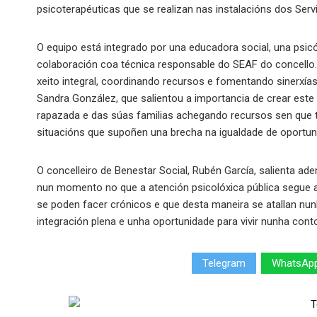
psicoterapéuticas que se realizan nas instalacións dos Serv
O equipo está integrado por una educadora social, una psicó
colaboración coa técnica responsable do SEAF do concello.
xeito integral, coordinando recursos e fomentando sinerxías 
Sandra González, que salientou a importancia de crear est
rapazada e das súas familias achegando recursos sen que t
situacións que supoñen una brecha na igualdade de oportun
O concelleiro de Benestar Social, Rubén García, salienta a
nun momento no que a atención psicolóxica pública segue a
se poden facer crónicos e que desta maneira se atallan nu
integración plena e unha oportunidade para vivir nunha conto
Telegram
WhatsAp