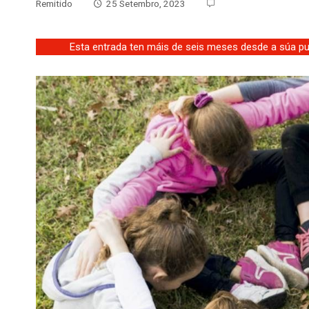
Remitido
25 Setembro, 2023
Esta entrada ten máis de seis meses desde a súa pub