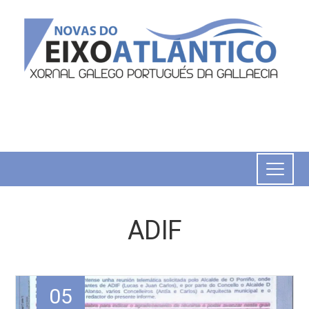
ADIF
05