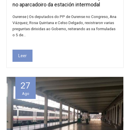
no aparcadoiro da estación intermodal
Ourense | Os deputados do PP de Ourense no Congreso, Ana
Vázquez, Rosa Quintana e Celso Delgado, rexistraron varias
preguntas dirixidas ao Goberno, reiterando as xa formuladas
o 5 de…
Leer
27
Ago