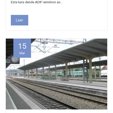
Este luns dende ADIF remitiron ao…
Leer
15
Mar