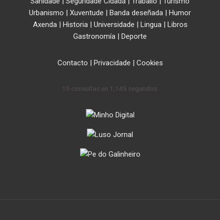
Sanidade
|
Seguridade Cidadá
|
Traballo
|
Turismo
Urbanismo
|
Xuventude
|
Banda deseñada
|
Humor
Axenda
|
Historia
|
Universidade
|
Lingua
|
Libros
Gastronomía
|
Deporte
Contacto
|
Privacidade
|
Cookies
15 consultas en 1,145 segundos.