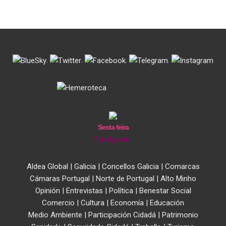
.
.
.
.
Sexta feira
7 de Agosto
Aldea Global
|
Galicia
|
Concellos Galicia
|
Comarcas
Cámaras Portugal
|
Norte de Portugal
|
Alto Minho
Opinión
|
Entrevistas
|
Política
|
Benestar Social
Comercio
|
Cultura
|
Economía
|
Educación
Medio Ambiente
|
Participación Cidadá
|
Patrimonio