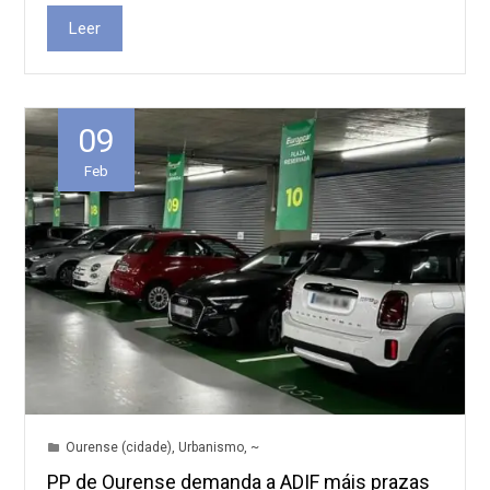
Leer
09
Feb
Ourense (cidade)
,
Urbanismo
,
~
PP de Ourense demanda a ADIF máis prazas