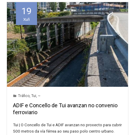
19
Xuñ
Tráfico
,
Tui
,
~
ADIF e Concello de Tui avanzan no convenio
ferroviario
Tui | O Concello de Tui e ADIF avanzan no proxecto para cubrir
500 metros da vía férrea ao seu paso polo centro urbano.