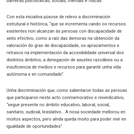
barreiras psicolóxicas, sociais, mentais e físicas”.
Con esta iniciativa púxose de relevo a discriminación
estrutural e histórica, “que se incrementa cando os recursos
existentes non alcanzan ás persoas con discapacidade de
xeito efectivo, como a raíz das demoras na obtención da
valoración do grao de discapacidade, os aprazamentos e
retrasos na implementación da accesibilidade universal dos
distintos ámbitos, a denegación de axustes razoábeis ou a
insuficiencia de medios e recursos para garantir unha vida
autónoma e en comunidade”.
Unha discriminación que, como salientaron todas as persoas
que participaron neste acto conmemorativo e reivindicativo,
“segue presente no ámbito educativo, laboral, social,
sanitario, xudicial, lexislativo… A nosa sociedade mellorou en
moitos aspectos, pero aínda queda moito para poder vivir en
igualdade de oportunidades”.