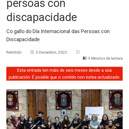
persoas con
discapacidade
Co gallo do Día Internacional das Persoas con
Discapacidade
Remitido
5 Decembro, 2022
3 Minutos de lectura
Esta entrada ten máis de seis meses desde a súa
publicación. É posible que o contido non estea actualizado.