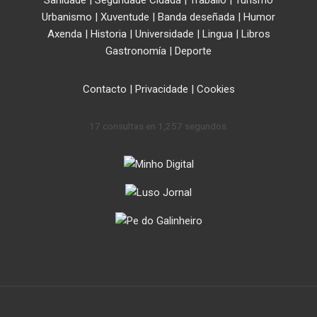
Sanidade
|
Seguridade Cidadá
|
Traballo
|
Turismo
Urbanismo
|
Xuventude
|
Banda deseñada
|
Humor
Axenda
|
Historia
|
Universidade
|
Lingua
|
Libros
Gastronomía
|
Deporte
Contacto
|
Privacidade
|
Cookies
17 consultas en 1,257 segundos.
.