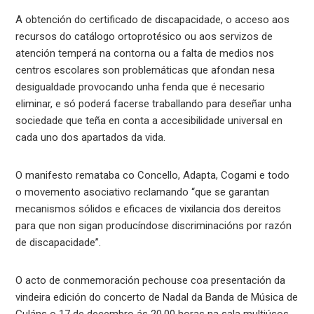
A obtención do certificado de discapacidade, o acceso aos
recursos do catálogo ortoprotésico ou aos servizos de
atención temperá na contorna ou a falta de medios nos
centros escolares son problemáticas que afondan nesa
desigualdade provocando unha fenda que é necesario
eliminar, e só poderá facerse traballando para deseñar unha
sociedade que teña en conta a accesibilidade universal en
cada uno dos apartados da vida.
O manifesto remataba co Concello, Adapta, Cogami e todo
o movemento asociativo reclamando “que se garantan
mecanismos sólidos e eficaces de vixilancia dos dereitos
para que non sigan producíndose discriminacións por razón
de discapacidade”.
O acto de conmemoración pechouse coa presentación da
vindeira edición do concerto de Nadal da Banda de Música de
Guláns o 17 de decembro ás 20.00 horas na sala multiúsos