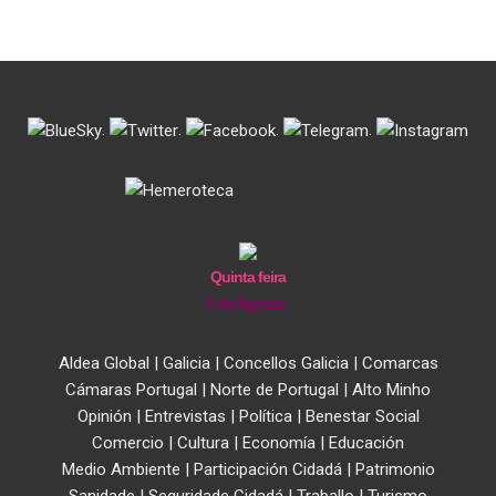
.
.
.
.
Quinta feira
6 de Agosto
Aldea Global
|
Galicia
|
Concellos Galicia
|
Comarcas
Cámaras Portugal
|
Norte de Portugal
|
Alto Minho
Opinión
|
Entrevistas
|
Política
|
Benestar Social
Comercio
|
Cultura
|
Economía
|
Educación
Medio Ambiente
|
Participación Cidadá
|
Patrimonio