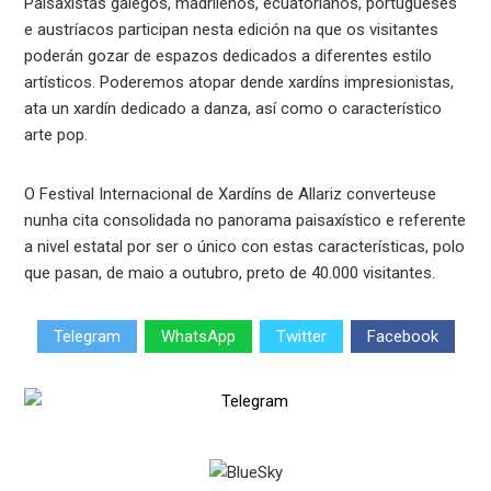
Paisaxistas galegos, madrileños, ecuatorianos, portugueses
e austríacos participan nesta edición na que os visitantes
poderán gozar de espazos dedicados a diferentes estilo
artísticos. Poderemos atopar dende xardíns impresionistas,
ata un xardín dedicado a danza, así como o característico
arte pop.
O Festival Internacional de Xardíns de Allariz converteuse
nunha cita consolidada no panorama paisaxístico e referente
a nivel estatal por ser o único con estas características, polo
que pasan, de maio a outubro, preto de 40.000 visitantes.
Telegram
WhatsApp
Twitter
Facebook