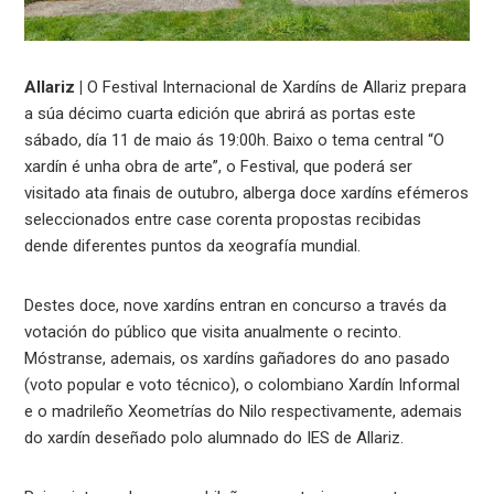
Allariz |
O Festival Internacional de Xardíns de Allariz prepara
a súa décimo cuarta edición que abrirá as portas este
sábado, día 11 de maio ás 19:00h. Baixo o tema central “O
xardín é unha obra de arte”, o Festival, que poderá ser
visitado ata finais de outubro, alberga doce xardíns efémeros
seleccionados entre case corenta propostas recibidas
dende diferentes puntos da xeografía mundial.
Destes doce, nove xardíns entran en concurso a través da
votación do público que visita anualmente o recinto.
Móstranse, ademais, os xardíns gañadores do ano pasado
(voto popular e voto técnico), o colombiano Xardín Informal
e o madrileño Xeometrías do Nilo respectivamente, ademais
do xardín deseñado polo alumnado do IES de Allariz.