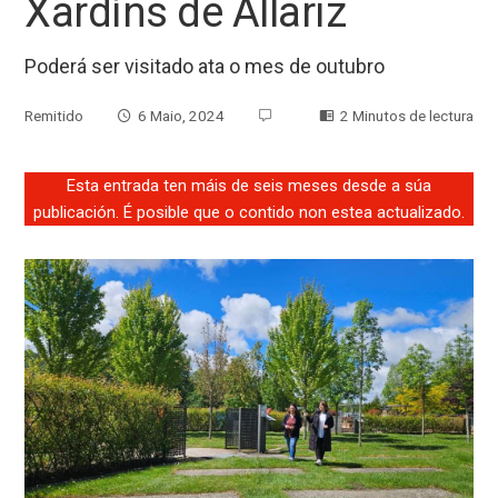
Xardíns de Allariz
Poderá ser visitado ata o mes de outubro
Remitido
6 Maio, 2024
2 Minutos de lectura
Esta entrada ten máis de seis meses desde a súa
publicación. É posible que o contido non estea actualizado.