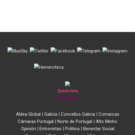
.
.
.
.
Quinta feira
6 de Agosto
Aldea Global
|
Galicia
|
Concellos Galicia
|
Comarcas
Cámaras Portugal
|
Norte de Portugal
|
Alto Minho
Opinión
|
Entrevistas
|
Política
|
Benestar Social