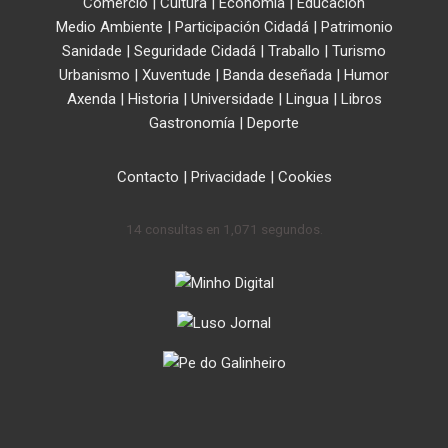
Comercio
|
Cultura
|
Economía
|
Educación
Medio Ambiente
|
Participación Cidadá
|
Patrimonio
Sanidade
|
Seguridade Cidadá
|
Traballo
|
Turismo
Urbanismo
|
Xuventude
|
Banda deseñada
|
Humor
Axenda
|
Historia
|
Universidade
|
Lingua
|
Libros
Gastronomía
|
Deporte
Contacto
|
Privacidade
|
Cookies
14 consultas en 1,071 segundos.