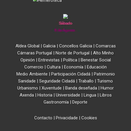
Sábado
8 de Agosto
Aldea Global
|
Galicia
|
Concellos Galicia
|
Comarcas
Cámaras Portugal
|
Norte de Portugal
|
Alto Minho
Opinión
|
Entrevistas
|
Política
|
Benestar Social
Comercio
|
Cultura
|
Economía
|
Educación
Medio Ambiente
|
Participación Cidadá
|
Patrimonio
Sanidade
|
Seguridade Cidadá
|
Traballo
|
Turismo
Urbanismo
|
Xuventude
|
Banda deseñada
|
Humor
Axenda
|
Historia
|
Universidade
|
Lingua
|
Libros
Gastronomía
|
Deporte
Contacto
|
Privacidade
|
Cookies