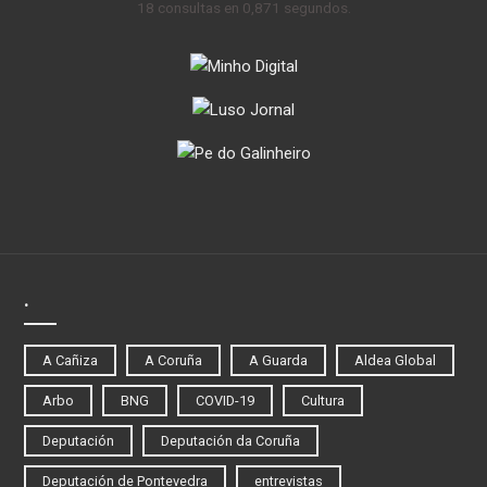
18 consultas en 0,871 segundos.
.
A Cañiza
A Coruña
A Guarda
Aldea Global
Arbo
BNG
COVID-19
Cultura
Deputación
Deputación da Coruña
Deputación de Pontevedra
entrevistas