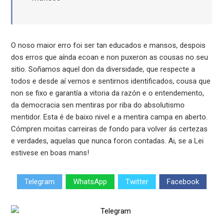
O noso maior erro foi ser tan educados e mansos, despois
dos erros que aínda ecoan e non puxeron as cousas no seu
sitio. Soñamos aquel don da diversidade, que respecte a
todos e desde aí vernos e sentirnos identificados, cousa que
non se fixo e garantía a vitoria da razón e o entendemento,
da democracia sen mentiras por riba do absolutismo
mentidor. Esta é de baixo nivel e a mentira campa en aberto.
Cómpren moitas carreiras de fondo para volver ás certezas
e verdades, aquelas que nunca foron contadas. Ai, se a Lei
estivese en boas mans!
Telegram
WhatsApp
Twitter
Facebook