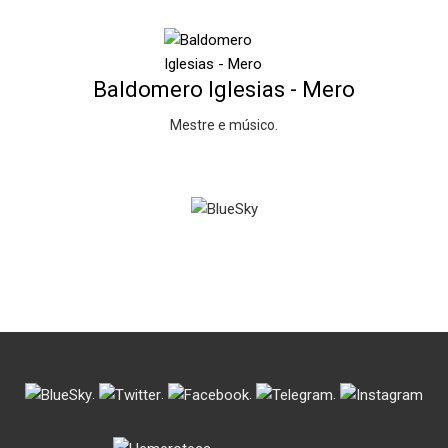
Baldomero Iglesias - Mero
Mestre e músico.
.
.
.
.