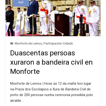
Xuñ
Monforte de Lemos
,
Participación Cidadá
Duascentas persoas
xuraron a bandeira civil en
Monforte
Monforte de Lemos | Hoxe as 12 da mañá tivo lugar
na Praza dos Escolapios a Xura de Bandeira Civil de
preto de 200 persoas nunha cerimonia presidida polo
alcalde…