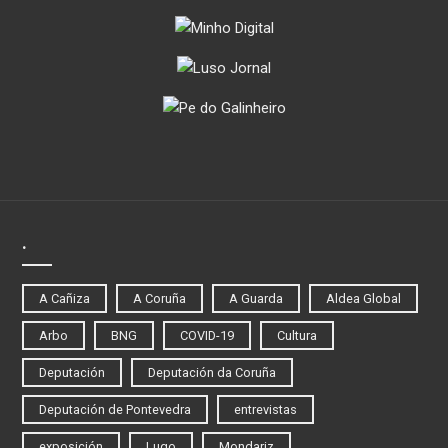
.
A Cañiza
A Coruña
A Guarda
Aldea Global
Arbo
BNG
COVID-19
Cultura
Deputación
Deputación da Coruña
Deputación de Pontevedra
entrevistas
exposición
Lugo
Mondariz