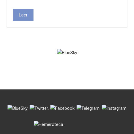
Leer
.
.
.
.