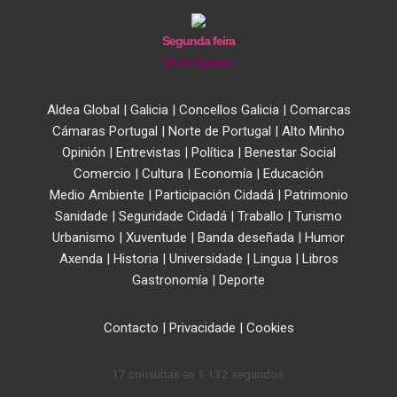
Segunda feira
10 de Agosto
Aldea Global
|
Galicia
|
Concellos Galicia
|
Comarcas
Cámaras Portugal
|
Norte de Portugal
|
Alto Minho
Opinión
|
Entrevistas
|
Política
|
Benestar Social
Comercio
|
Cultura
|
Economía
|
Educación
Medio Ambiente
|
Participación Cidadá
|
Patrimonio
Sanidade
|
Seguridade Cidadá
|
Traballo
|
Turismo
Urbanismo
|
Xuventude
|
Banda deseñada
|
Humor
Axenda
|
Historia
|
Universidade
|
Lingua
|
Libros
Gastronomía
|
Deporte
Contacto
|
Privacidade
|
Cookies
17 consultas en 1,132 segundos.