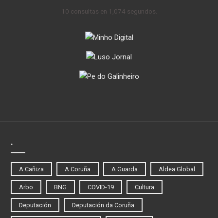
10 consultas en 1,074 segundos.
.
A Cañiza
A Coruña
A Guarda
Aldea Global
Arbo
BNG
COVID-19
Cultura
Deputación
Deputación da Coruña