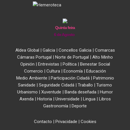
Quinta feira
6 de Agosto
Aldea Global
|
Galicia
|
Concellos Galicia
|
Comarcas
Cámaras Portugal
|
Norte de Portugal
|
Alto Minho
Opinión
|
Entrevistas
|
Política
|
Benestar Social
Comercio
|
Cultura
|
Economía
|
Educación
Medio Ambiente
|
Participación Cidadá
|
Patrimonio
Sanidade
|
Seguridade Cidadá
|
Traballo
|
Turismo
Urbanismo
|
Xuventude
|
Banda deseñada
|
Humor
Axenda
|
Historia
|
Universidade
|
Lingua
|
Libros
Gastronomía
|
Deporte
Contacto
|
Privacidade
|
Cookies