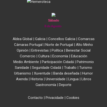
Sábado
8 de Agosto
Aldea Global
|
Galicia
|
Concellos Galicia
|
Comarcas
Cámaras Portugal
|
Norte de Portugal
|
Alto Minho
Opinión
|
Entrevistas
|
Política
|
Benestar Social
Comercio
|
Cultura
|
Economía
|
Educación
Medio Ambiente
|
Participación Cidadá
|
Patrimonio
Sanidade
|
Seguridade Cidadá
|
Traballo
|
Turismo
Urbanismo
|
Xuventude
|
Banda deseñada
|
Humor
Axenda
|
Historia
|
Universidade
|
Lingua
|
Libros
Gastronomía
|
Deporte
Contacto
|
Privacidade
|
Cookies