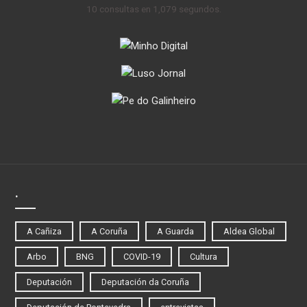
10 consultas en 1,079 segundos.
.
A Cañiza
A Coruña
A Guarda
Aldea Global
Arbo
BNG
COVID-19
Cultura
Deputación
Deputación da Coruña