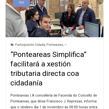
Out
Participación Cidadá
,
Ponteareas
,
~
“Ponteareas Simplifica”
facilitará a xestión
tributaria directa coa
cidadanía
Ponteareas | A concellería de Facenda do Concello de
Ponteareas, que dirixe Francisco J. Represas, informa
que o vindeiro día 1 de novembro ás 00:00 horas entra