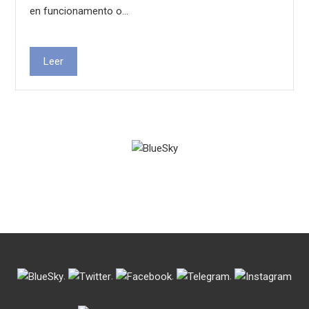
en funcionamento o…
Leer
.
.
.
.