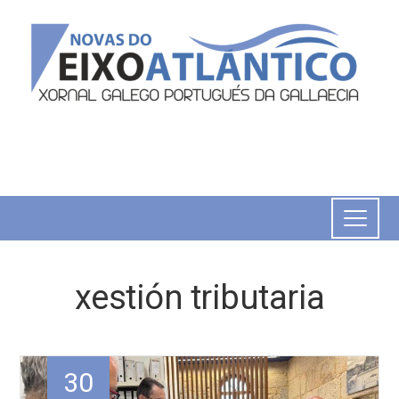
xestión tributaria
30