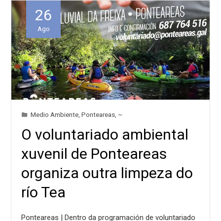
26
Ago
Medio Ambiente
,
Ponteareas
,
~
O voluntariado ambiental
xuvenil de Ponteareas
organiza outra limpeza do
río Tea
Ponteareas | Dentro da programación de voluntariado