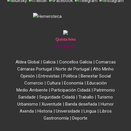
.
.
.
.
Quinta feira
6 de Agosto
Aldea Global
|
Galicia
|
Concellos Galicia
|
Comarcas
Cámaras Portugal
|
Norte de Portugal
|
Alto Minho
Opinión
|
Entrevistas
|
Política
|
Benestar Social
Comercio
|
Cultura
|
Economía
|
Educación
Medio Ambiente
|
Participación Cidadá
|
Patrimonio
Sanidade
|
Seguridade Cidadá
|
Traballo
|
Turismo
Urbanismo
|
Xuventude
|
Banda deseñada
|
Humor
Axenda
|
Historia
|
Universidade
|
Lingua
|
Libros
Gastronomía
|
Deporte