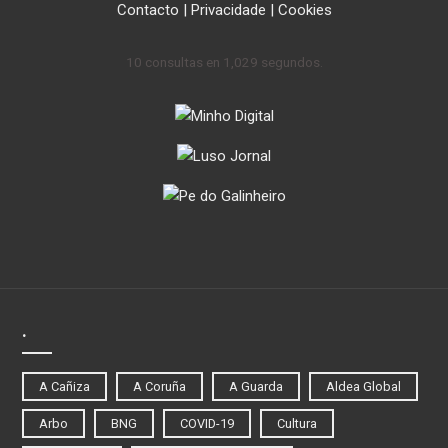
Contacto
|
Privacidade
|
Cookies
10 consultas en 1,029 segundos.
.
A Cañiza
A Coruña
A Guarda
Aldea Global
Arbo
BNG
COVID-19
Cultura