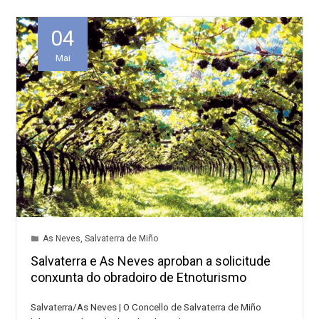
04
Mai
As Neves
,
Salvaterra de Miño
Salvaterra e As Neves aproban a solicitude
conxunta do obradoiro de Etnoturismo
Salvaterra/As Neves | O Concello de Salvaterra de Miño