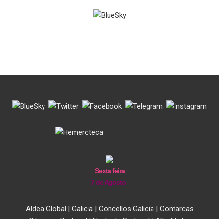
entradas
.
.
.
.
Sexta feira
7 de Agosto
Aldea Global
|
Galicia
|
Concellos Galicia
|
Comarcas