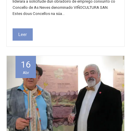
liderara a solicitude dun obradoiro de emprego conxunto co
Concello de As Neves denominado VIÑOCULTURA SAN.
Estes dous Concellos na súa…
Leer
16
Abr