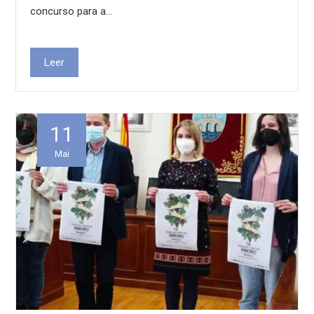
concurso para a…
Leer
11
Mai