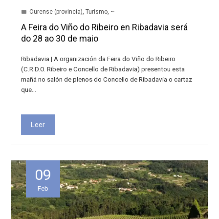
Ourense (provincia)
,
Turismo
,
~
A Feira do Viño do Ribeiro en Ribadavia será
do 28 ao 30 de maio
Ribadavia | A organización da Feira do Viño do Ribeiro
(C.R.D.O. Ribeiro e Concello de Ribadavia) presentou esta
mañá no salón de plenos do Concello de Ribadavia o cartaz
que…
Leer
09
Feb