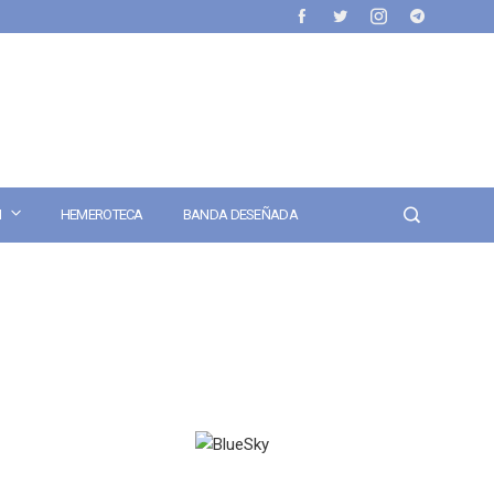
N
HEMEROTECA
BANDA DESEÑADA