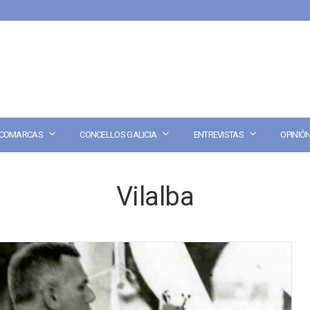
COMARCAS
CONCELLOS GALICIA
ENTREVISTAS
OPINIÓ
Vilalba