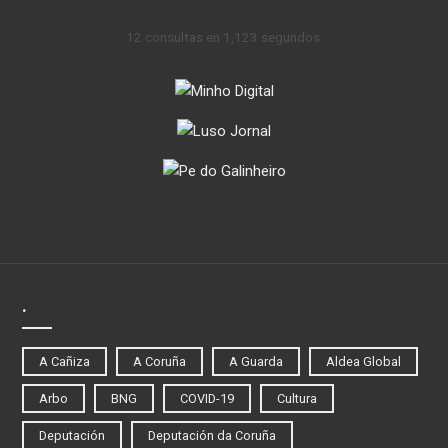
12 consultas en 1,123 segundos.
.
A Cañiza
A Coruña
A Guarda
Aldea Global
Arbo
BNG
COVID-19
Cultura
Deputación
Deputación da Coruña