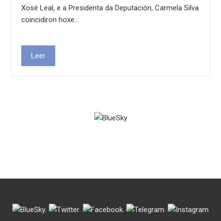
Xosé Leal, e a Presidenta da Deputación, Carmela Silva
coincidiron hoxe…
Leer
.
.
.
.