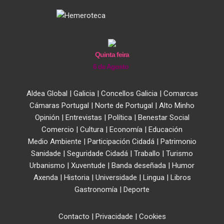
Quinta feira
6 de Agosto
Aldea Global
|
Galicia
|
Concellos Galicia
|
Comarcas
Cámaras Portugal
|
Norte de Portugal
|
Alto Minho
Opinión
|
Entrevistas
|
Política
|
Benestar Social
Comercio
|
Cultura
|
Economía
|
Educación
Medio Ambiente
|
Participación Cidadá
|
Patrimonio
Sanidade
|
Seguridade Cidadá
|
Traballo
|
Turismo
Urbanismo
|
Xuventude
|
Banda deseñada
|
Humor
Axenda
|
Historia
|
Universidade
|
Lingua
|
Libros
Gastronomía
|
Deporte
Contacto
|
Privacidade
|
Cookies