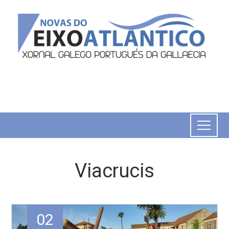
Viacrucis
02