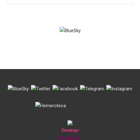
.
.
.
.
Domingo
9 de Agosto