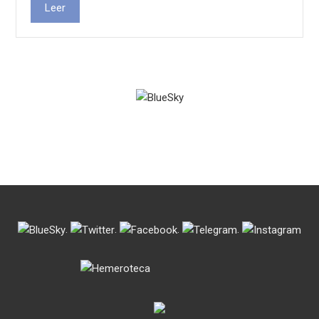
Leer
.
.
.
.