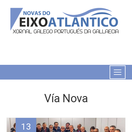
Vía Nova
13