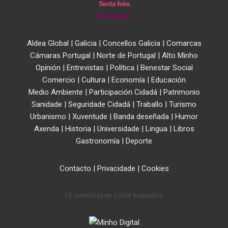
Sexta feira
7 de Agosto
Aldea Global
|
Galicia
|
Concellos Galicia
|
Comarcas
Cámaras Portugal
|
Norte de Portugal
|
Alto Minho
Opinión
|
Entrevistas
|
Política
|
Benestar Social
Comercio
|
Cultura
|
Economía
|
Educación
Medio Ambiente
|
Participación Cidadá
|
Patrimonio
Sanidade
|
Seguridade Cidadá
|
Traballo
|
Turismo
Urbanismo
|
Xuventude
|
Banda deseñada
|
Humor
Axenda
|
Historia
|
Universidade
|
Lingua
|
Libros
Gastronomía
|
Deporte
Contacto
|
Privacidade
|
Cookies
15 consultas en 1,094 segundos.