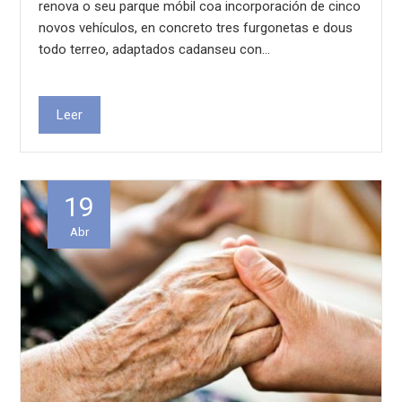
renova o seu parque móbil coa incorporación de cinco
novos vehículos, en concreto tres furgonetas e dous
todo terreo, adaptados cadanseu con…
Leer
19
Abr