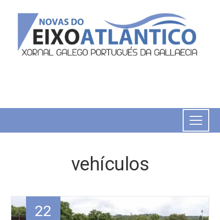
vehículos
22