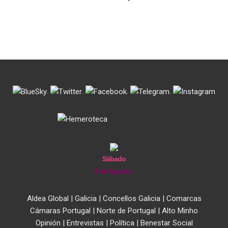
.
.
.
.
Sábado
8 de Agosto
Aldea Global
|
Galicia
|
Concellos Galicia
|
Comarcas
Cámaras Portugal
|
Norte de Portugal
|
Alto Minho
Opinión
|
Entrevistas
|
Política
|
Benestar Social