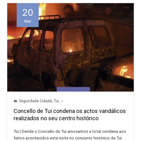
20
Mar
Seguridade Cidadá
,
Tui
,
~
Concello de Tui condena os actos vandálicos
realizados no seu centro histórico
Tui | Dende o Concello de Tui amosamos a total condena aos
feitos acontecidos esta noite no conxunto histórico de Tui