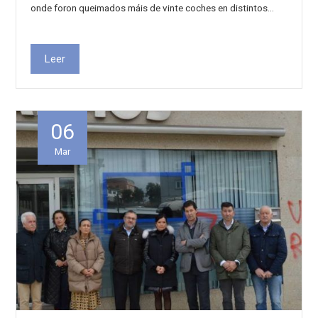
onde foron queimados máis de vinte coches en distintos…
Leer
06
Mar