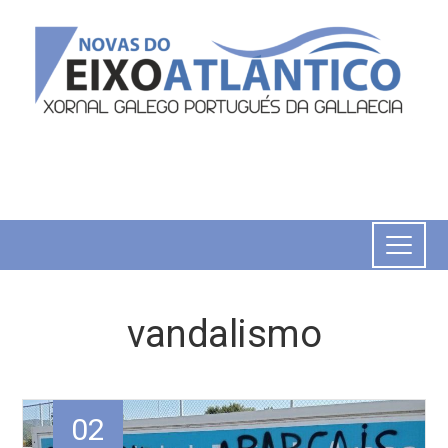
vandalismo
02