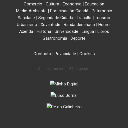
Comercio
|
Cultura
|
Economía
|
Educación
Medio Ambiente
|
Participación Cidadá
|
Patrimonio
Sanidade
|
Seguridade Cidadá
|
Traballo
|
Turismo
Urbanismo
|
Xuventude
|
Banda deseñada
|
Humor
Axenda
|
Historia
|
Universidade
|
Lingua
|
Libros
Gastronomía
|
Deporte
Contacto
|
Privacidade
|
Cookies
13 consultas en 1,157 segundos.